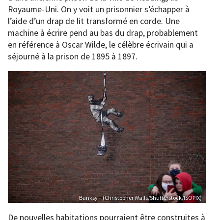
Royaume-Uni. On y voit un prisonnier s’échapper à
l’aide d’un drap de lit transformé en corde. Une
machine à écrire pend au bas du drap, probablement
en référence à Oscar Wilde, le célèbre écrivain qui a
séjourné à la prison de 1895 à 1897.
Banksy – (Christopher Walls/Shutterstock/ISOPIX)
De nouvelles habitations pourraient être construites à