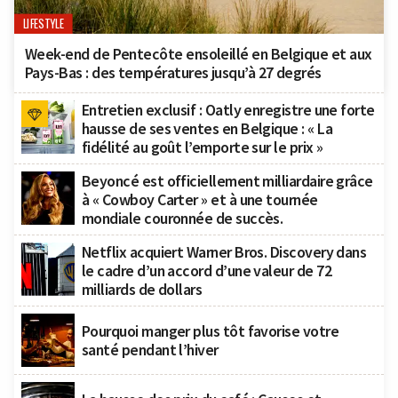
LIFESTYLE
Week-end de Pentecôte ensoleillé en Belgique et aux
Pays-Bas : des températures jusqu’à 27 degrés
Entretien exclusif : Oatly enregistre une forte
hausse de ses ventes en Belgique : « La
fidélité au goût l’emporte sur le prix »
Beyoncé est officiellement milliardaire grâce
à « Cowboy Carter » et à une tournée
mondiale couronnée de succès.
Netflix acquiert Warner Bros. Discovery dans
le cadre d’un accord d’une valeur de 72
milliards de dollars
Pourquoi manger plus tôt favorise votre
santé pendant l’hiver