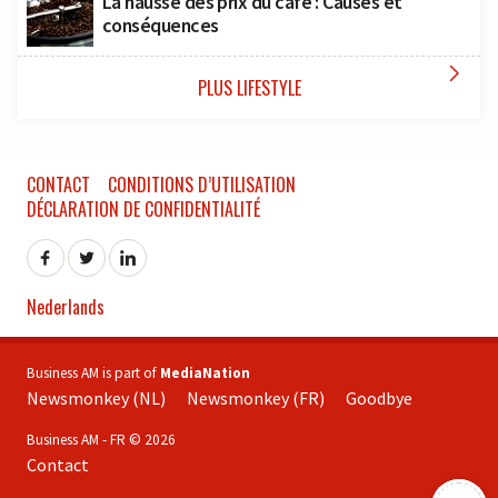
La hausse des prix du café : Causes et
conséquences

PLUS LIFESTYLE
CONTACT
CONDITIONS D’UTILISATION
DÉCLARATION DE CONFIDENTIALITÉ
Nederlands
Business AM is part of
MediaNation
Newsmonkey (NL)
Newsmonkey (FR)
Goodbye
Business AM - FR © 2026
Contact