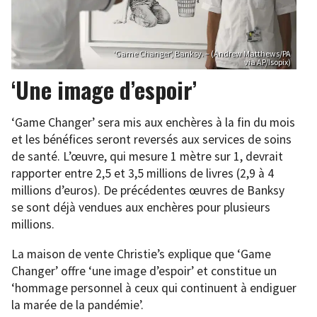
‘Game Changer’, Banksy. – (Andrew Matthews/PA
via AP/Isopix)
‘Une image d’espoir’
‘Game Changer’ sera mis aux enchères à la fin du mois
et les bénéfices seront reversés aux services de soins
de santé. L’œuvre, qui mesure 1 mètre sur 1, devrait
rapporter entre 2,5 et 3,5 millions de livres (2,9 à 4
millions d’euros). De précédentes œuvres de Banksy
se sont déjà vendues aux enchères pour plusieurs
millions.
La maison de vente Christie’s explique que ‘Game
Changer’ offre ‘une image d’espoir’ et constitue un
‘hommage personnel à ceux qui continuent à endiguer
la marée de la pandémie’.