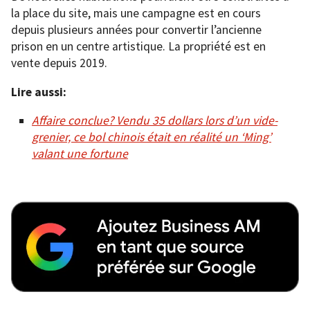
la place du site, mais une campagne est en cours
depuis plusieurs années pour convertir l’ancienne
prison en un centre artistique. La propriété est en
vente depuis 2019.
Lire aussi:
Affaire conclue? Vendu 35 dollars lors d’un vide-
grenier, ce bol chinois était en réalité un ‘Ming’
valant une fortune