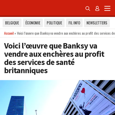


BELGIQUE
ÉCONOMIE
POLITIQUE
FIL INFO
NEWSLETTERS
Accueil
»
Voici l’œuvre que Banksy va vendre aux enchères au profit des services d
Voici l’œuvre que Banksy va
vendre aux enchères au profit
des services de santé
britanniques