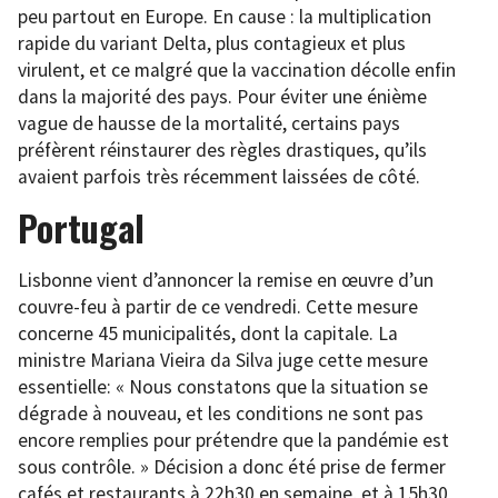
peu partout en Europe. En cause : la multiplication
rapide du variant Delta, plus contagieux et plus
virulent, et ce malgré que la vaccination décolle enfin
dans la majorité des pays. Pour éviter une énième
vague de hausse de la mortalité, certains pays
préfèrent réinstaurer des règles drastiques, qu’ils
avaient parfois très récemment laissées de côté.
Portugal
Lisbonne vient d’annoncer la remise en œuvre d’un
couvre-feu à partir de ce vendredi. Cette mesure
concerne 45 municipalités, dont la capitale. La
ministre Mariana Vieira da Silva juge cette mesure
essentielle: « Nous constatons que la situation se
dégrade à nouveau, et les conditions ne sont pas
encore remplies pour prétendre que la pandémie est
sous contrôle. » Décision a donc été prise de fermer
cafés et restaurants à 22h30 en semaine, et à 15h30