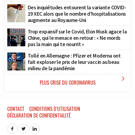
Des inquiétudes entourent la variante COVID-
19 XEC alors que le nombre d’hospitalisations
augmente au Royaume-Uni
Trop expansif sur le Covid, Elon Musk agace la
Chine, qui le menace en retour : « Ne mords
pas la main qui te nourrit »
Tollé en Allemagne : Pfizer et Moderna ont
fait exploser le prix de leur vaccin au beau
milieu de la pandémie

PLUS CRISE DU CORONAVIRUS
CONTACT
CONDITIONS D’UTILISATION
DÉCLARATION DE CONFIDENTIALITÉ