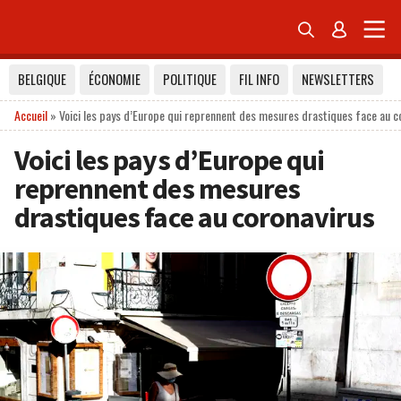


BELGIQUE
ÉCONOMIE
POLITIQUE
FIL INFO
NEWSLETTERS
Accueil
»
Voici les pays d’Europe qui reprennent des mesures drastiques face au c
Voici les pays d’Europe qui
reprennent des mesures
drastiques face au coronavirus