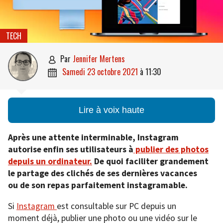
TECH
par
Jennifer Mertens

samedi 23 octobre 2021
à
11:30

Lire à voix haute
Après une attente interminable, Instagram
autorise enfin ses utilisateurs à
publier des photos
depuis un ordinateur.
De quoi faciliter grandement
le partage des clichés de ses dernières vacances
ou de son repas parfaitement instagramable.
Si
Instagram
est consultable sur PC depuis un
moment déjà, publier une photo ou une vidéo sur le