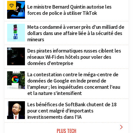
Le ministre Bernard Quintin autorise les
forces de police à utiliser TikTok
Meta condamné à verser près d’un milliard de
dollars dans une affaire liée à la sécurité des
mineurs
Des pirates informatiques russes ciblent les
réseaux Wi-Fi des hôtels pour voler des
données d’entreprise
La contestation contre le méga-centre de
données de Google en Inde prend de
l’ampleur ; les inquiétudes concernant l’eau
et la nature s’intensifient
Les bénéfices de SoftBank chutent de 18
pour cent malgré d’importants
investissements dans l’IA

PLUS TECH