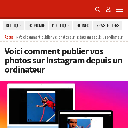


BELGIQUE
ÉCONOMIE
POLITIQUE
FIL INFO
NEWSLETTERS
Accueil
»
Voici comment publier vos photos sur Instagram depuis un ordinateur
Voici comment publier vos
photos sur Instagram depuis un
ordinateur