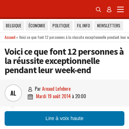


BELGIQUE
ÉCONOMIE
POLITIQUE
FIL INFO
NEWSLETTERS
Accueil
»
Voici ce que font 12 personnes à la réussite exceptionnelle pendant leur
Voici ce que font 12 personnes à
la réussite exceptionnelle
pendant leur week-end
par
Arnaud Lefebvre

AL
mardi 19 août 2014
à
20:00

Lire à voix haute