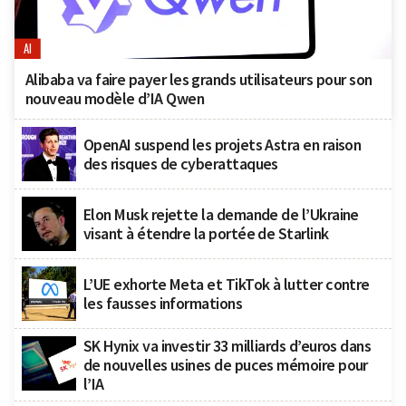
AI
Alibaba va faire payer les grands utilisateurs pour son
nouveau modèle d’IA Qwen
OpenAI suspend les projets Astra en raison
des risques de cyberattaques
Elon Musk rejette la demande de l’Ukraine
visant à étendre la portée de Starlink
L’UE exhorte Meta et TikTok à lutter contre
les fausses informations
SK Hynix va investir 33 milliards d’euros dans
de nouvelles usines de puces mémoire pour
l’IA