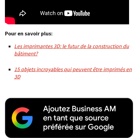
Pour en savoir plus:
Les imprimantes 3D: le futur de la construction du
bâtiment?
15 objets incroyables qui peuvent être imprimés en
3D