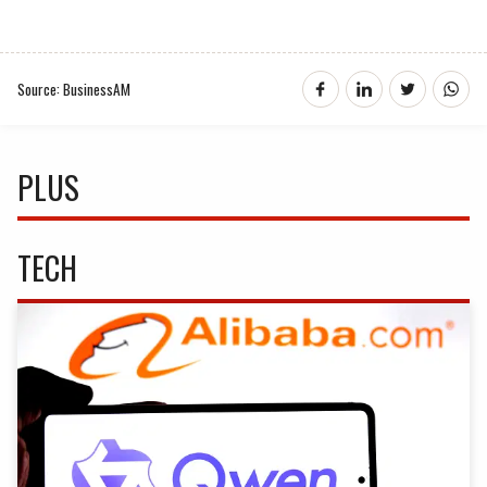
Source: BusinessAM
PLUS
TECH