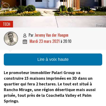
TECH
(Isopix)
par
Jeremy Van der Haegen

mardi 23 mars 2021
à
20:10

Lire à voix haute
Le promoteur immobilier Palari Group va
construire 15 maisons imprimées en 3D dans un
quartier qui fera 2 hectares. Le tout est situé à
Rancho Mirage, une région désertique mais aussi
prisée, tout près de la Coachella Valley et Palm
Springs.