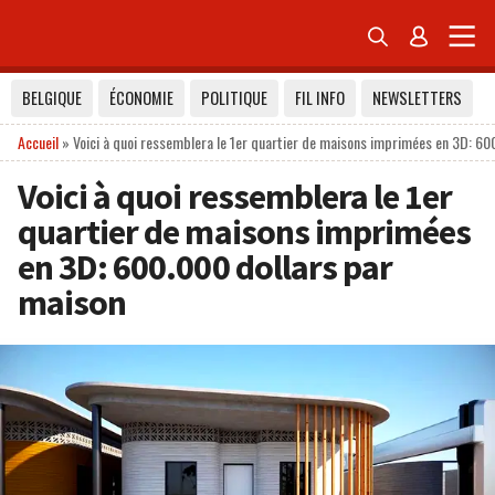


BELGIQUE
ÉCONOMIE
POLITIQUE
FIL INFO
NEWSLETTERS
Accueil
»
Voici à quoi ressemblera le 1er quartier de maisons imprimées en 3D: 60
Voici à quoi ressemblera le 1er
quartier de maisons imprimées
en 3D: 600.000 dollars par
maison