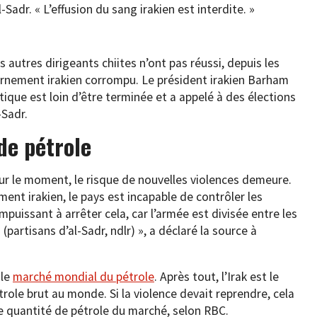
-Sadr. « L’effusion du sang irakien est interdite. »
s autres dirigeants chiites n’ont pas réussi, depuis les
ernement irakien corrompu. Le président irakien Barham
itique est loin d’être terminée et a appelé à des élections
-Sadr.
de pétrole
our le moment, le risque de nouvelles violences demeure.
t irakien, le pays est incapable de contrôler les
puissant à arrêter cela, car l’armée est divisée entre les
s (partisans d’al-Sadr, ndlr) », a déclaré la source à
 le
marché mondial du pétrole
. Après tout, l’Irak est le
ole brut au monde. Si la violence devait reprendre, cela
de quantité de pétrole du marché, selon RBC.