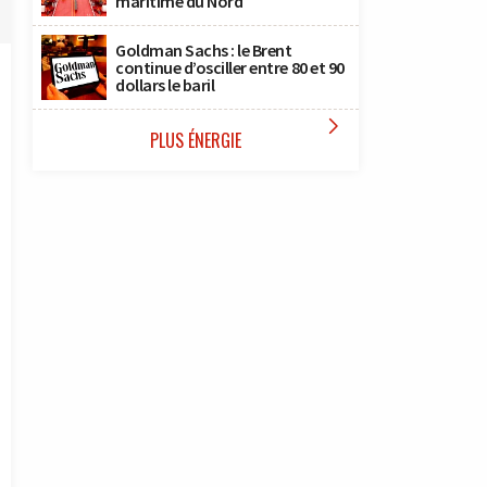
maritime du Nord
Goldman Sachs : le Brent
continue d’osciller entre 80 et 90
dollars le baril

PLUS ÉNERGIE