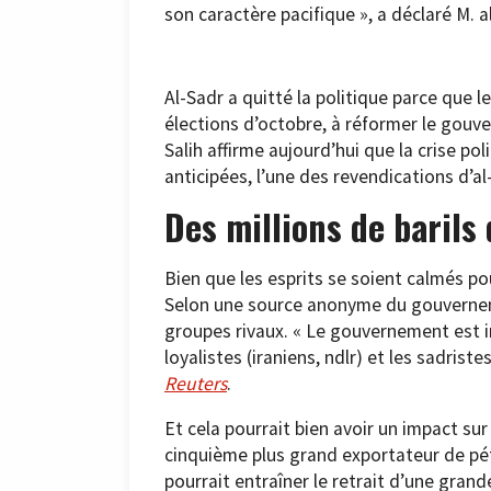
son caractère pacifique », a déclaré M. al
Al-Sadr a quitté la politique parce que le
élections d’octobre, à réformer le gouv
Salih affirme aujourd’hui que la crise pol
anticipées, l’une des revendications d’al
Des millions de barils 
Bien que les esprits se soient calmés p
Selon une source anonyme du gouvernemen
groupes rivaux. « Le gouvernement est im
loyalistes (iraniens, ndlr) et les sadriste
Reuters
.
Et cela pourrait bien avoir un impact sur
cinquième plus grand exportateur de pétr
pourrait entraîner le retrait d’une gran