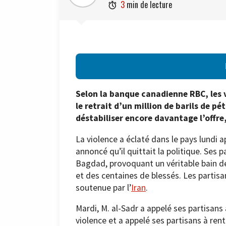
3
min de lecture

Selon la banque canadienne RBC, les 
le retrait d’un million de barils de p
déstabiliser encore davantage l’offre,
La violence a éclaté dans le pays lundi a
annoncé qu’il quittait la politique. Ses 
Bagdad, provoquant un véritable bain de
et des centaines de blessés. Les partisa
soutenue par l’
Iran
.
Mardi, M. al-Sadr a appelé ses partisans
violence et a appelé ses partisans à rent