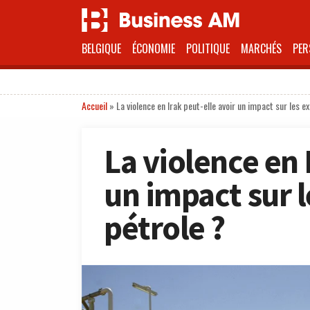
BELGIQUE
ÉCONOMIE
POLITIQUE
MARCHÉS
PER
Accueil
»
La violence en Irak peut-elle avoir un impact sur les e
La violence en 
un impact sur l
pétrole ?