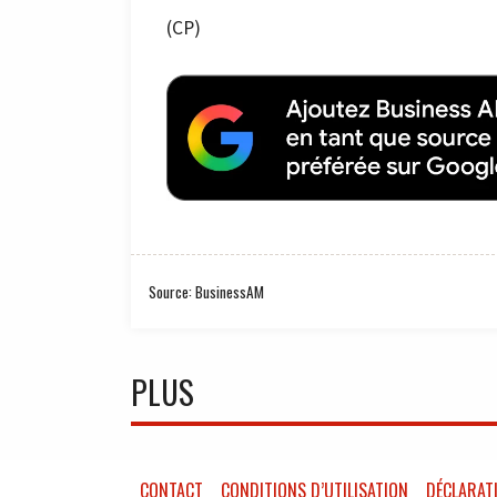
(CP)
Source: BusinessAM
PLUS
CONTACT
CONDITIONS D’UTILISATION
DÉCLARATI