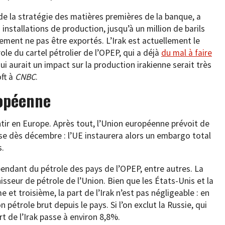
 de la stratégie des matières premières de la banque, a
s installations de production, jusqu’à un million de barils
lement ne pas être exportés. L’Irak est actuellement le
le du cartel pétrolier de l’OPEP, qui a déjà
du mal à faire
 aurait un impact sur la production irakienne serait très
oft à
CNBC
.
ropéenne
tir en Europe. Après tout, l’Union européenne prévoit de
e dès décembre : l’UE instaurera alors un embargo total
s.
pendant du pétrole des pays de l’OPEP, entre autres. La
isseur de pétrole de l’Union. Bien que les États-Unis et la
t troisième, la part de l’Irak n’est pas négligeable : en
pétrole brut depuis le pays. Si l’on exclut la Russie, qui
t de l’Irak passe à environ 8,8%.