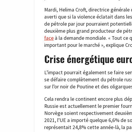
Mardi, Helima Croft, directrice générale
averti que si la violence éclatait dans le
de pétrole par jour pourraient potentiel
deuxième plus grand producteur de pétro
face
à la demande mondiale. « Tout ce qui
important pour le marché », explique Cr
Crise énergétique eu
L’impact pourrait également se faire sen
se défaire complètement du pétrole russ
sur l’or noir de Poutine et des oligarque
Cela rendra le continent encore plus dé
Russie est actuellement le premier fourn
Norvège soient respectivement deuxième e
2021, l’UE a importé quelque 6,6% de son 
représentait 24,8% cette année-là, la par