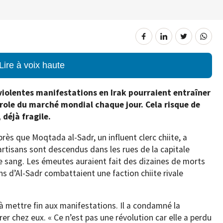
Lire à voix haute
violentes manifestations en Irak pourraient entraîner
étrole du marché mondial chaque jour. Cela risque de
 déjà fragile.
près que Moqtada al-Sadr, un influent clerc chiite, a
partisans sont descendus dans les rues de la capitale
 sang. Les émeutes auraient fait des dizaines de morts
ns d’Al-Sadr combattaient une faction chiite rivale
 à mettre fin aux manifestations. Il a condamné la
rer chez eux. « Ce n’est pas une révolution car elle a perdu