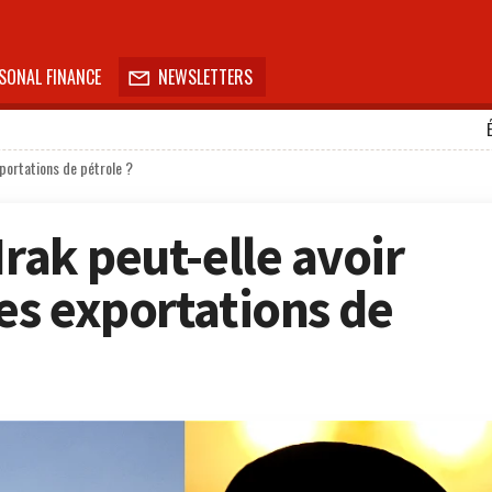
SONAL FINANCE
NEWSLETTERS

xportations de pétrole ?
Irak peut-elle avoir
es exportations de