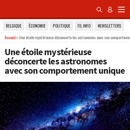


BELGIQUE
ÉCONOMIE
POLITIQUE
FIL INFO
NEWSLETTERS
Accueil
»
Une étoile mystérieuse déconcerte les astronomes avec son comporteme
Une étoile mystérieuse
déconcerte les astronomes
avec son comportement unique