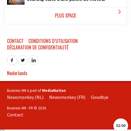

PLUS SPACE
CONTACT
CONDITIONS D’UTILISATION
DÉCLARATION DE CONFIDENTIALITÉ
Nederlands
Business AM is part of
MediaNation
Newsmonkey (NL)
Newsmonkey (FR)
Goodbye
Business AM - FR © 2026
Contact
02:00