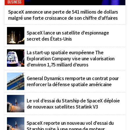
BUSINESS
SpaceX annonce une perte de 541 millions de dollars
malgré une forte croissance de son chiffre d’affaires
SpaceX lance un satellite d’espionnage
secret des États-Unis
La start-up spatiale européenne The
Exploration Company vise une valorisation
d’environ 1,75 milliard d’euros
General Dynamics remporte un contrat pour
renforcer la défense spatiale américaine
Le vol d’essai du Starship de SpaceX déploie
de nouveaux satellites Starlink V3
SpaceX reporte un nouveau vol d’essai du
Starship suite à une panne de moteur