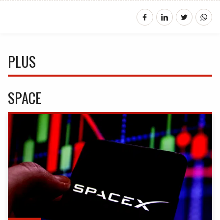
PLUS
SPACE