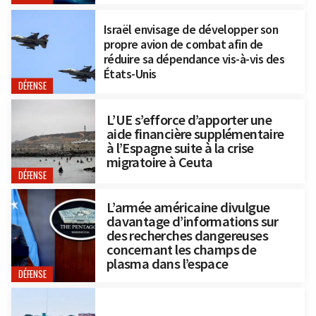
Israël envisage de développer son
propre avion de combat afin de
réduire sa dépendance vis-à-vis des
États-Unis
DÉFENSE
L’UE s’efforce d’apporter une
aide financière supplémentaire
à l’Espagne suite à la crise
migratoire à Ceuta
DÉFENSE
L’armée américaine divulgue
davantage d’informations sur
des recherches dangereuses
concernant les champs de
plasma dans l’espace
DÉFENSE