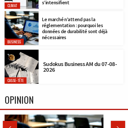
s’intensifient
CLIMAT
Le marché n’attend pas la
réglementation : pourquoi les
données de durabilité sont déjà
nécessaires
BUSINESS
Sudokus Business AM du 07-08-
2026
CASSE-TÊTE
OPINION