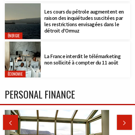
Les cours du pétrole augmentent en
raison des inquiétudes suscitées par
les restrictions envisagées dans le
détroit d’Ormuz
ÉNERGIE
La France interdit le télémarketing
non sollicité à compter du 11 août
ÉCONOMIE
PERSONAL FINANCE

