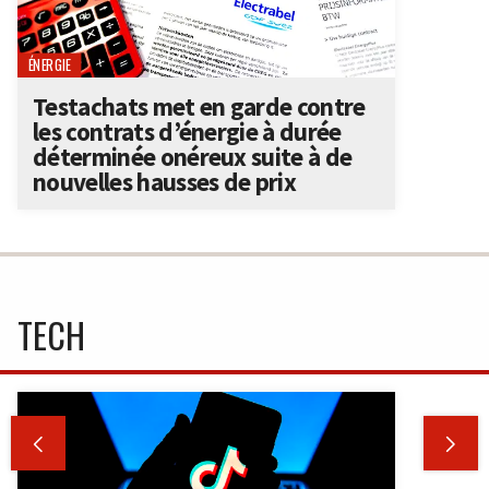
ÉNERGIE
Testachats met en garde contre
les contrats d’énergie à durée
déterminée onéreux suite à de
nouvelles hausses de prix
TECH

