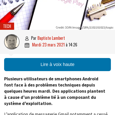
TECH
Credit: SOPA Images/SIPA/2102101023/Isopix
par
Baptiste Lambert

mardi 23 mars 2021
à
14:26

Lire à voix haute
Plusieurs utilisateurs de smartphones Android
font face à des problèmes techniques depuis
quelques heures mardi. Des applications plantent
à cause d’un problème lié à un composant du
système d’exploitation.
L’application de messagerie Gmail notamment a cessé