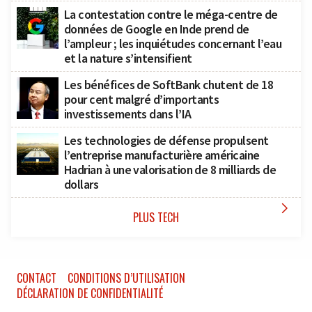
La contestation contre le méga-centre de
données de Google en Inde prend de
l’ampleur ; les inquiétudes concernant l’eau
et la nature s’intensifient
Les bénéfices de SoftBank chutent de 18
pour cent malgré d’importants
investissements dans l’IA
Les technologies de défense propulsent
l’entreprise manufacturière américaine
Hadrian à une valorisation de 8 milliards de
dollars

PLUS TECH
CONTACT
CONDITIONS D’UTILISATION
DÉCLARATION DE CONFIDENTIALITÉ