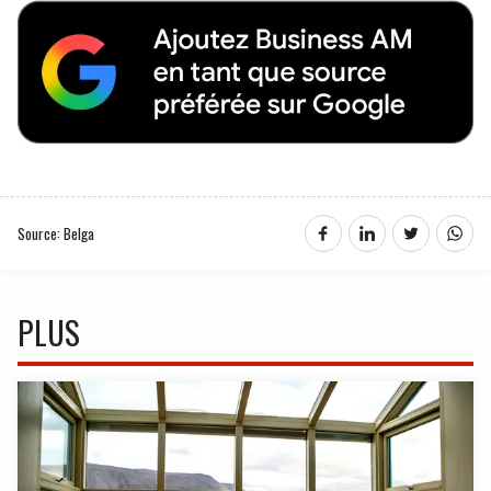
Source: Belga
PLUS