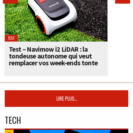
TEST
Test – Navimow i2 LiDAR : la
tondeuse autonome qui veut
remplacer vos week-ends tonte
LIRE PLUS...
TECH