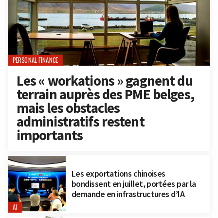
PERSONAL FINANCE
Les « workations » gagnent du
terrain auprès des PME belges,
mais les obstacles
administratifs restent
importants
Les exportations chinoises
bondissent en juillet, portées par la
demande en infrastructures d’IA
AI