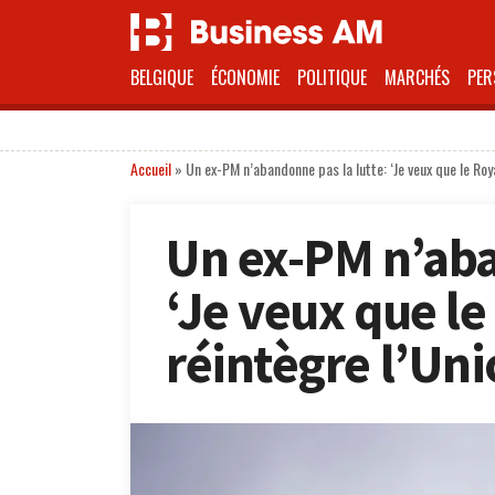
BELGIQUE
ÉCONOMIE
POLITIQUE
MARCHÉS
PER
Accueil
»
Un ex-PM n’abandonne pas la lutte: ‘Je veux que le Ro
Un ex-PM n’aba
‘Je veux que l
réintègre l’Un