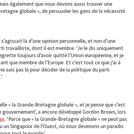
onnais également que nous devons aussi trouver une
Bretagne globale », de persuader les gens de la nécessité
’agissait là d’une opinion personnelle, et non d’une
 travailliste, dont il est membre. ‘Je le dis uniquement
egrette toujours d’avoir quitté l’Union européenne, et je
tant que membre de l’Europe. Et c’est tout ce que j’ai à
ne suis pas là pour décider de la politique du parti
.’
lle « la Grande-Bretagne globale », et je pense que c’est
 le gouvernement’, a encore développé Gordon Brown, lors
an
. ‘Parce que « la Grande-Bretagne globale » ne peut pas
ou un Singapour de l’Ouest, où nous devenons un paradis
 pour tout le monde.’