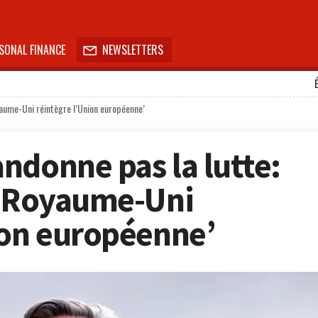
SONAL FINANCE
NEWSLETTERS

yaume-Uni réintègre l’Union européenne’
ndonne pas la lutte:
e Royaume-Uni
ion européenne’