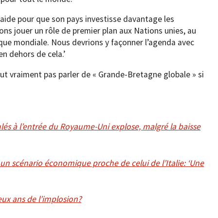
plaide pour que son pays investisse davantage les
ions jouer un rôle de premier plan aux Nations unies, au
nque mondiale. Nous devrions y façonner l’agenda avec
n dehors de cela.’
t vraiment pas parler de « Grande-Bretagne globale » si
lés à l’entrée du Royaume-Uni explose, malgré la baisse
n scénario économique proche de celui de l’Italie: ‘Une
ux ans de l’implosion?