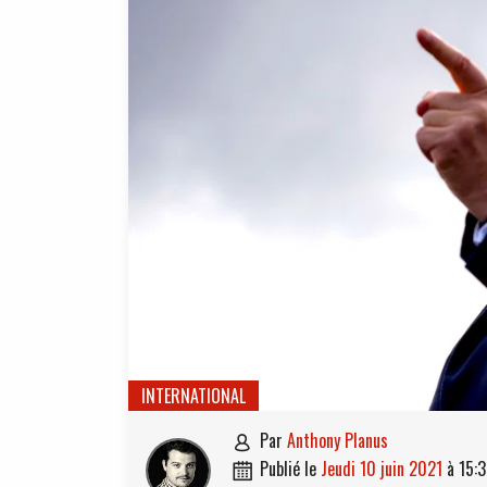
INTERNATIONAL
par
Anthony Planus

publié le
jeudi 10 juin 2021
à
15:3
