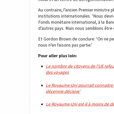
Au contraire, l’ancien Premier ministre 
institutions internationales. ‘Nous devr
Fonds monétaire international, à la Ba
d’autres pays. Mais nous semblons être e
Et Gordon Brown de conclure: ‘On ne peu
nous n’en faisons pas partie.’
Pour aller plus loin:
Le nombre de citoyens de l’UE refou
des voyages
Le Royaume-Uni pourrait connaitre u
décennie décisive’
Le Royaume-Uni est-il à moins de de