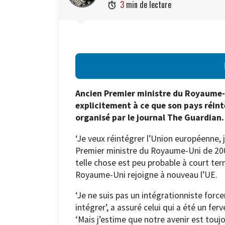
3
min de lecture

Ancien Premier ministre du Royaume-U
explicitement à ce que son pays réin
organisé par le journal The Guardian.
‘Je veux réintégrer l’Union européenne,
Premier ministre du Royaume-Uni de 2007 
telle chose est peu probable à court term
Royaume-Uni rejoigne à nouveau l’UE.
‘Je ne suis pas un intégrationniste forcen
intégrer’, a assuré celui qui a été un fe
‘Mais j’estime que notre avenir est touj