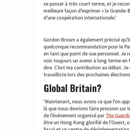
se passer à très court terme, et je rec
meilleure façon d’exprimer « la Grande-
d’une coopération internationale.’
Gordon Brown a également précisé qu’il s
quelconque recommandation pour le Parti
en tant que point de vue personnel. Je r
vois toujours un avenir à long terme en 
dire. C’est ma contribution au débat. Je 
travailliste lors des prochaines élections
Global Britain?
‘Maintenant, nous avons ce que l’on appe
là que nous devrions faire pression sur
de l’événement organisé par
The Guardi
être un Hong Kong glorifié de l’Ouest, 
fiscal et un centre de déréglementation