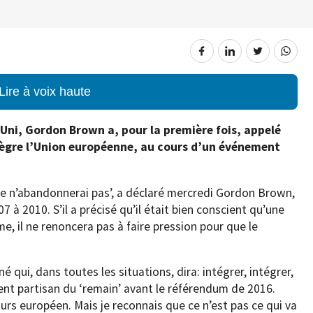
Lire à voix haute
ni, Gordon Brown a, pour la première fois, appelé
tègre l’Union européenne, au cours d’un événement
 je n’abandonnerai pas’, a déclaré mercredi Gordon Brown,
à 2010. S’il a précisé qu’il était bien conscient qu’une
e, il ne renoncera pas à faire pression pour que le
é qui, dans toutes les situations, dira: intégrer, intégrer,
rvent partisan du ‘remain’ avant le référendum de 2016.
ours européen. Mais je reconnais que ce n’est pas ce qui va