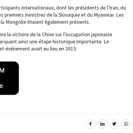
rticipants internationaux, dont les présidents de l’Iran, du
les premiers ministres de la Slovaquie et du Myanmar. Les
e la Mongolie étaient également présents.
 la victoire de la Chine sur l’occupation japonaise
rquant ainsi une étape historique importante. Le
t événement avait eu lieu en 2015.