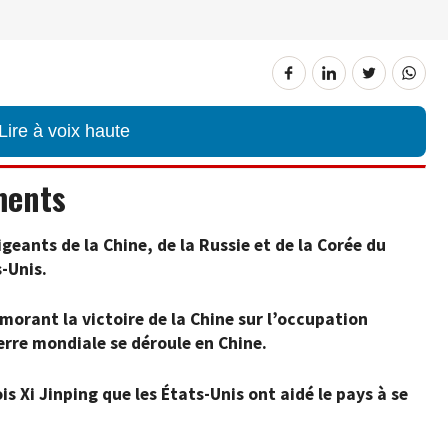
Lire à voix haute
ments
geants de la Chine, de la Russie et de la Corée du
-Unis.
émorant la victoire de la Chine sur l’occupation
rre mondiale se déroule en Chine.
s Xi Jinping que les États-Unis ont aidé le pays à se