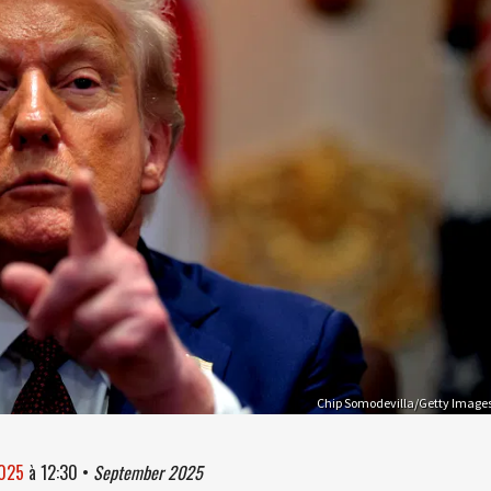
Chip Somodevilla/Getty Image
2025
à
12:30
•
September 2025