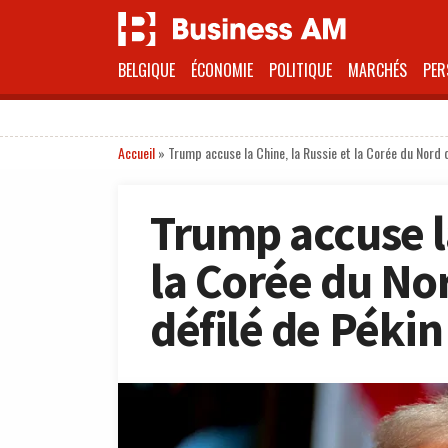
BELGIQUE
ÉCONOMIE
POLITIQUE
MARCHÉS
PER
Accueil
»
Trump accuse la Chine, la Russie et la Corée du Nord 
Trump accuse la
la Corée du No
défilé de Pékin