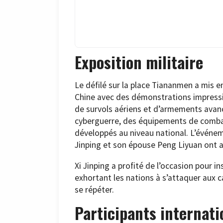
Exposition militaire
Le défilé sur la place Tiananmen a mis e
Chine avec des démonstrations impressi
de survols aériens et d’armements avan
cyberguerre, des équipements de comba
développés au niveau national. L’événem
Jinping et son épouse Peng Liyuan ont ac
Xi Jinping a profité de l’occasion pour in
exhortant les nations à s’attaquer aux c
se répéter.
Participants internat