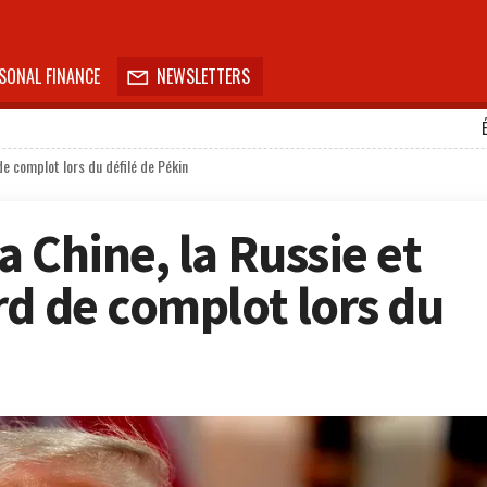
SONAL FINANCE
NEWSLETTERS

de complot lors du défilé de Pékin
 Chine, la Russie et
rd de complot lors du