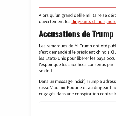
Alors qu’un grand défilé militaire se dé
ouvertement les
dirigeants chinois, nor
Accusations de Trump
Les remarques de M. Trump ont été publi
s’est demandé si le président chinois Xi 
les États-Unis pour libérer les pays oc
l’espoir que les sacrifices consentis p
se doit.
Dans un message incisif, Trump a adressé
russe Vladimir Poutine et au dirigeant 
engagés dans une conspiration contre l