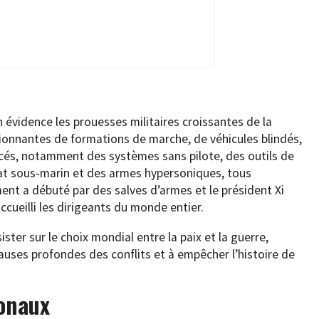
n évidence les prouesses militaires croissantes de la
onnantes de formations de marche, de véhicules blindés,
cés, notamment des systèmes sans pilote, des outils de
t sous-marin et des armes hypersoniques, tous
ent a débuté par des salves d’armes et le président Xi
cueilli les dirigeants du monde entier.
sister sur le choix mondial entre la paix et la guerre,
auses profondes des conflits et à empêcher l’histoire de
ionaux