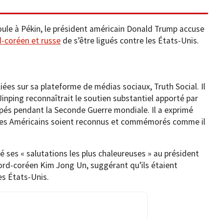
roule à Pékin, le président américain Donald Trump accuse
d-coréen et russe
de s’être ligués contre les États-Unis.
ées sur sa plateforme de médias sociaux, Truth Social. Il
Jinping reconnaîtrait le soutien substantiel apporté par
cupés pendant la Seconde Guerre mondiale. Il a exprimé
ar les Américains soient reconnus et commémorés comme il
 ses « salutations les plus chaleureuses » au président
nord-coréen Kim Jong Un, suggérant qu’ils étaient
es États-Unis.