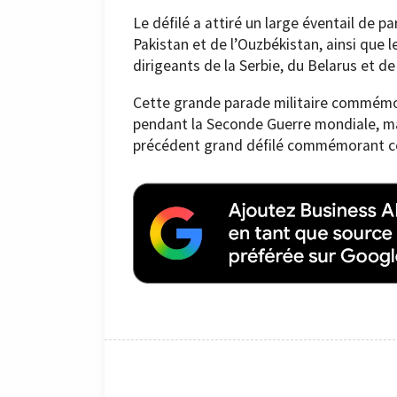
Le défilé a attiré un large éventail de pa
Pakistan et de l’Ouzbékistan, ainsi que 
dirigeants de la Serbie, du Belarus et d
Cette grande parade militaire commémore
pendant la Seconde Guerre mondiale, ma
précédent grand défilé commémorant ce