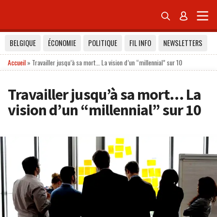


BELGIQUE
ÉCONOMIE
POLITIQUE
FIL INFO
NEWSLETTERS
Accueil
»
Travailler jusqu’à sa mort… La vision d’un “millennial” sur 10
Travailler jusqu’à sa mort… La
vision d’un “millennial” sur 10