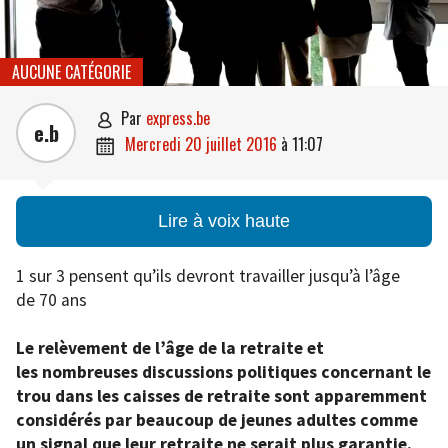
AUCUNE CATÉGORIE
par
express.be

e.b
mercredi 20 juillet 2016
à
11:07

Lire à voix haute
1 sur 3 pensent qu’ils devront travailler jusqu’à l’âge
de 70 ans
Le relèvement de l’âge de la retraite et
les nombreuses discussions politiques concernant le
trou dans les caisses de retraite sont apparemment
considérés par beaucoup de jeunes adultes comme
un signal que leur retraite ne serait plus garantie.