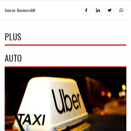
Source: BusinessAM
PLUS
AUTO