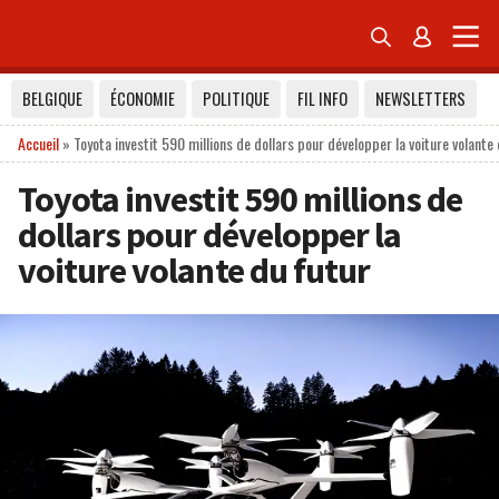


BELGIQUE
ÉCONOMIE
POLITIQUE
FIL INFO
NEWSLETTERS
Accueil
»
Toyota investit 590 millions de dollars pour développer la voiture volante
Toyota investit 590 millions de
dollars pour développer la
voiture volante du futur