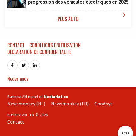
progression des véhicules électriques en 2025

PLUS AUTO
CONTACT
CONDITIONS D’UTILISATION
DÉCLARATION DE CONFIDENTIALITÉ
Nederlands
Business AM is part of
MediaNation
Newsmonkey (NL)
Newsmonkey (FR)
Goodbye
Business AM - FR © 2026
Contact
02:00