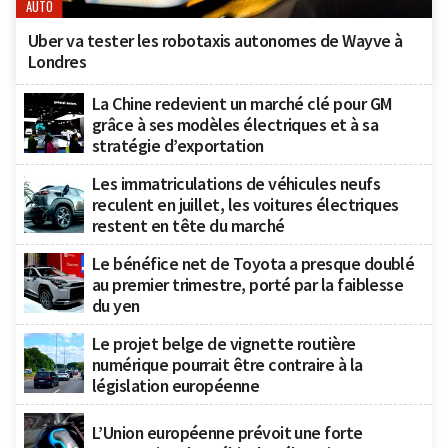
AUTO
Uber va tester les robotaxis autonomes de Wayve à
Londres
La Chine redevient un marché clé pour GM
grâce à ses modèles électriques et à sa
stratégie d’exportation
Les immatriculations de véhicules neufs
reculent en juillet, les voitures électriques
restent en tête du marché
Le bénéfice net de Toyota a presque doublé
au premier trimestre, porté par la faiblesse
du yen
Le projet belge de vignette routière
numérique pourrait être contraire à la
législation européenne
L’Union européenne prévoit une forte