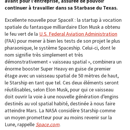
avant pour l’entreprise, assurée de pouvoir
continuer à travailler dans sa Starbase du Texas.
Excellente nouvelle pour SpaceX : la startup à vocation
spatiale du fantasque milliardaire Elon Musk a obtenu
le feu vert de la
U.S. Federal Aviation Administration
(FAA) pour mener à bien les tests de son projet le plus
pharaonique, le système Spaceship. Celui-ci, dont le
nom signifie très simplement et très
démonstrativement « vaisseau spatial », combinera un
énorme booster Super Heavy en guise de premier
étage avec un vaisseau spatial de 50 mètres de haut,
le Starship en tant que tel. Ces deux éléments seront
réutilisables, selon Elon Musk, pour qui ce vaisseau
doit ouvrir la voie à une nouvelle génération d’engins
destinés au vol spatial habité, destinée à nous faire
atteindre Mars. La NASA considère Starship comme
un moyen prometteur pour au moins revenir sur la
Lune, rappelle
Space.com
.