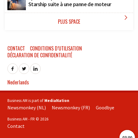
Starship suite à une panne de moteur

PLUS SPACE
CONTACT
CONDITIONS D’UTILISATION
DÉCLARATION DE CONFIDENTIALITÉ
Nederlands
Business AM is part of
MediaNation
Newsmonkey (NL)
Newsmonkey (FR)
Goodbye
Business AM - FR © 2026
Contact
03:00