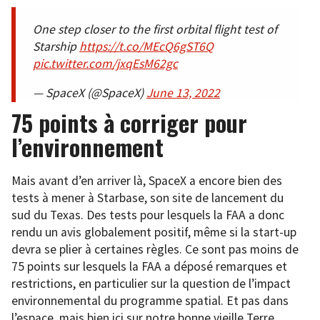
One step closer to the first orbital flight test of
Starship
https://t.co/MEcQ6gST6Q
pic.twitter.com/jxqEsM62gc
— SpaceX (@SpaceX)
June 13, 2022
75 points à corriger pour
l’environnement
Mais avant d’en arriver là, SpaceX a encore bien des
tests à mener à Starbase, son site de lancement du
sud du Texas. Des tests pour lesquels la FAA a donc
rendu un avis globalement positif, même si la start-up
devra se plier à certaines règles. Ce sont pas moins de
75 points sur lesquels la FAA a déposé remarques et
restrictions, en particulier sur la question de l’impact
environnemental du programme spatial. Et pas dans
l’espace, mais bien ici sur notre bonne vieille Terre.