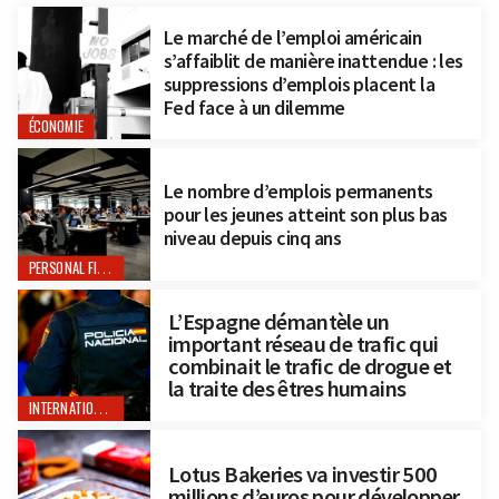
Le marché de l’emploi américain
s’affaiblit de manière inattendue : les
suppressions d’emplois placent la
Fed face à un dilemme
ÉCONOMIE
Le nombre d’emplois permanents
pour les jeunes atteint son plus bas
niveau depuis cinq ans
PERSONAL FINANCE
L’Espagne démantèle un
important réseau de trafic qui
combinait le trafic de drogue et
la traite des êtres humains
INTERNATIONAL
Lotus Bakeries va investir 500
millions d’euros pour développer