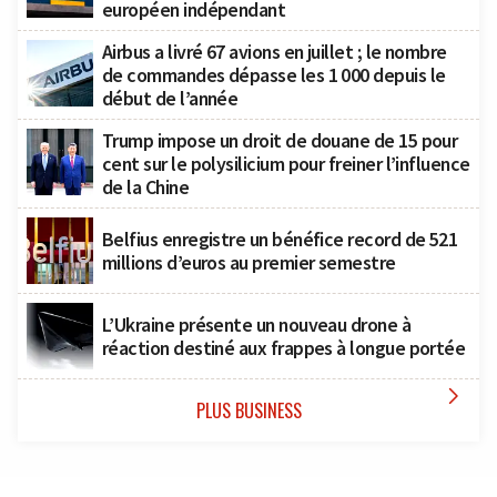
européen indépendant
Airbus a livré 67 avions en juillet ; le nombre
de commandes dépasse les 1 000 depuis le
début de l’année
Trump impose un droit de douane de 15 pour
cent sur le polysilicium pour freiner l’influence
de la Chine
Belfius enregistre un bénéfice record de 521
millions d’euros au premier semestre
L’Ukraine présente un nouveau drone à
réaction destiné aux frappes à longue portée

PLUS BUSINESS