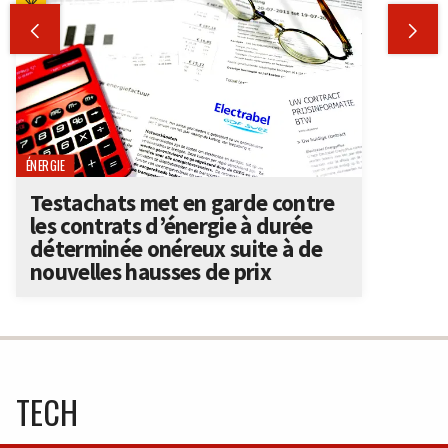


ÉNERGIE
Testachats met en garde contre
les contrats d’énergie à durée
déterminée onéreux suite à de
nouvelles hausses de prix
TECH