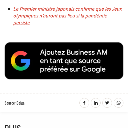
Le Premier ministre japonais confirme que les Jeux
olympiques n’auront pas lieu si la pandémie
persiste
Source: Belga