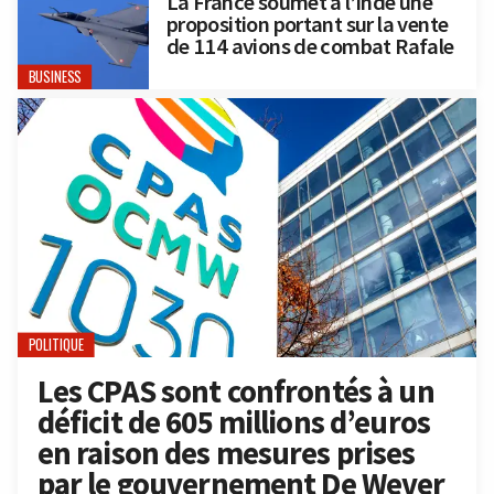
La France soumet à l’Inde une
proposition portant sur la vente
de 114 avions de combat Rafale
BUSINESS
POLITIQUE
Les CPAS sont confrontés à un
déficit de 605 millions d’euros
en raison des mesures prises
par le gouvernement De Wever