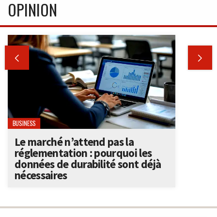
OPINION


BUSINESS
Le marché n’attend pas la
réglementation : pourquoi les
données de durabilité sont déjà
nécessaires