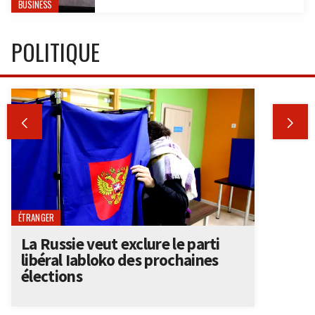
BUSINESS
POLITIQUE


ÉTRANGER
La Russie veut exclure le parti
libéral Iabloko des prochaines
élections