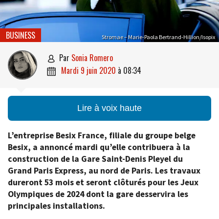
BUSINESS
Stromae – Marie-Paola Bertrand-Hillion/Isopix
par
Sonia Romero

mardi 9 juin 2020
à
08:34

Lire à voix haute
L’entreprise Besix France, filiale du groupe belge
Besix, a annoncé mardi qu’elle contribuera à la
construction de la Gare Saint-Denis Pleyel du
Grand Paris Express, au nord de Paris. Les travaux
dureront 53 mois et seront clôturés pour les Jeux
Olympiques de 2024 dont la gare desservira les
principales installations.