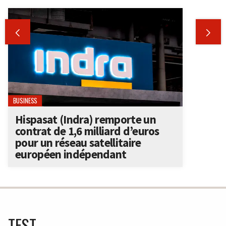


BUSINESS
Hispasat (Indra) remporte un
contrat de 1,6 milliard d’euros
pour un réseau satellitaire
européen indépendant
TEST