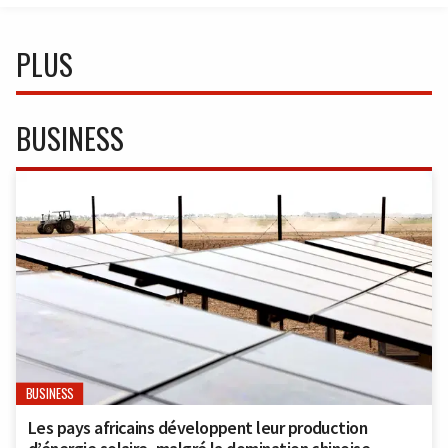
PLUS
BUSINESS
BUSINESS
Les pays africains développent leur production