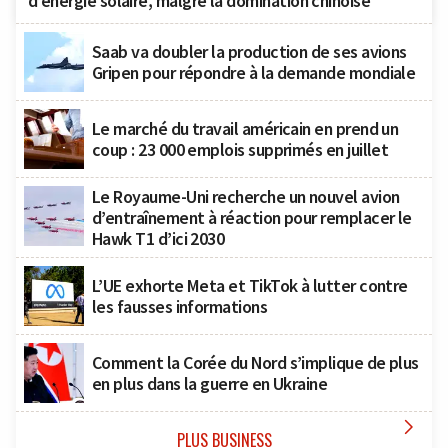
d’énergie solaire, malgré la domination chinoise
Saab va doubler la production de ses avions
Gripen pour répondre à la demande mondiale
Le marché du travail américain en prend un
coup : 23 000 emplois supprimés en juillet
Le Royaume-Uni recherche un nouvel avion
d’entraînement à réaction pour remplacer le
Hawk T1 d’ici 2030
L’UE exhorte Meta et TikTok à lutter contre
les fausses informations
Comment la Corée du Nord s’implique de plus
en plus dans la guerre en Ukraine

PLUS BUSINESS