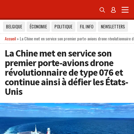


BELGIQUE
ÉCONOMIE
POLITIQUE
FIL INFO
NEWSLETTERS
Accueil
»
La Chine met en service son premier porte-avions drone révolutionnaire de
La Chine met en service son
premier porte-avions drone
révolutionnaire de type 076 et
continue ainsi à défier les États-
Unis