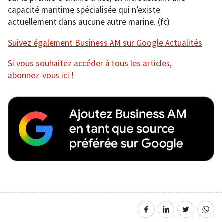
capacité maritime spécialisée qui n’existe
actuellement dans aucune autre marine. (fc)
Suivez également Business AM sur Google Actualités
Si vous souhaitez accéder à tous les articles,
abonnez-vous ici !