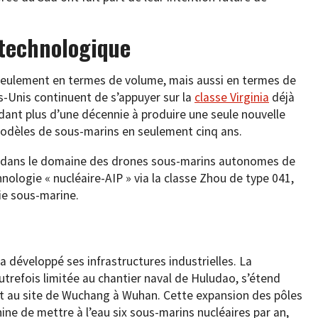
 technologique
 seulement en termes de volume, mais aussi en termes de
ts-Unis continuent de s’appuyer sur la
classe Virginia
déjà
ndant plus d’une décennie à produire une seule nouvelle
modèles de sous-marins en seulement cinq ans.
ère dans le domaine des drones sous-marins autonomes de
nologie « nucléaire-AIP » via la classe Zhou de type 041,
rie sous-marine.
a développé ses infrastructures industrielles. La
utrefois limitée au chantier naval de Huludao, s’étend
t au site de Wuchang à Wuhan. Cette expansion des pôles
ine de mettre à l’eau six sous-marins nucléaires par an,