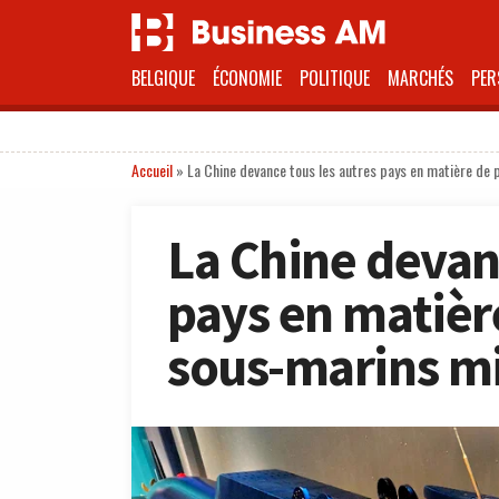
BELGIQUE
ÉCONOMIE
POLITIQUE
MARCHÉS
PER
Accueil
»
La Chine devance tous les autres pays en matière de 
La Chine devan
pays en matièr
sous-marins mi