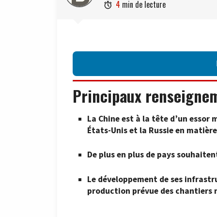
4
min de lecture

Principaux renseigne
La Chine est à la tête d’un essor
États-Unis et la Russie en matièr
De plus en plus de pays souhaiten
Le développement de ses infrastru
production prévue des chantiers 