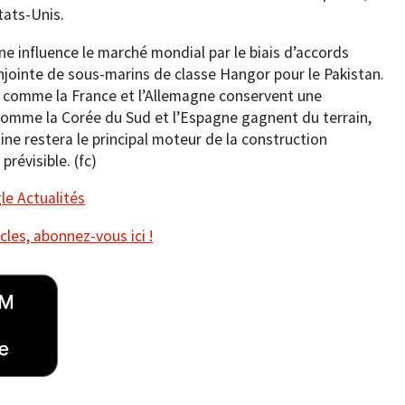
tats-Unis.
ine influence le marché mondial par le biais d’accords
onjointe de sous-marins de classe Hangor pour le Pakistan.
s comme la France et l’Allemagne conservent une
s comme la Corée du Sud et l’Espagne gagnent du terrain,
ne restera le principal moteur de la construction
révisible. (fc)
e Actualités
cles, abonnez-vous ici !