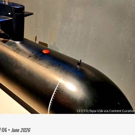
CFOTO/Sipa USA via Content Curatio
7:06
•
June 2026