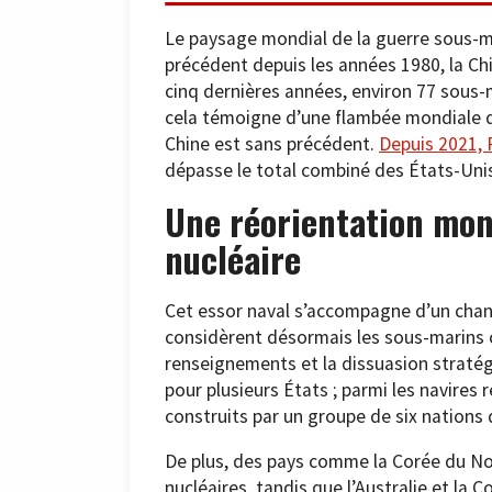
Le paysage mondial de la guerre sous-m
précédent depuis les années 1980, la C
cinq dernières années, environ 77 sous-m
cela témoigne d’une flambée mondiale d
Chine est sans précédent.
Depuis 2021, 
dépasse le total combiné des États-Unis
Une réorientation mond
nucléaire
Cet essor naval s’accompagne d’un chan
considèrent désormais les sous-marins c
renseignements et la dissuasion stratégi
pour plusieurs États ; parmi les navires 
construits par un groupe de six nations 
De plus, des pays comme la Corée du N
nucléaires, tandis que l’Australie et la C