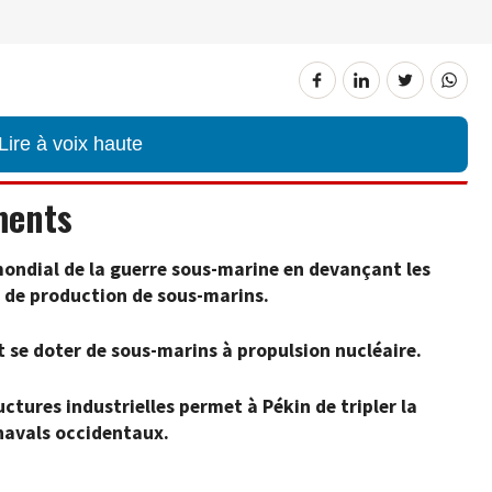
Lire à voix haute
ments
 mondial de la guerre sous-marine en devançant les
e de production de sous-marins.
t se doter de sous-marins à propulsion nucléaire.
ctures industrielles permet à Pékin de tripler la
navals occidentaux.