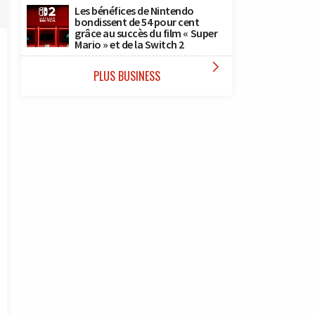
Les bénéfices de Nintendo
bondissent de 54 pour cent
grâce au succès du film « Super
Mario » et de la Switch 2

PLUS BUSINESS