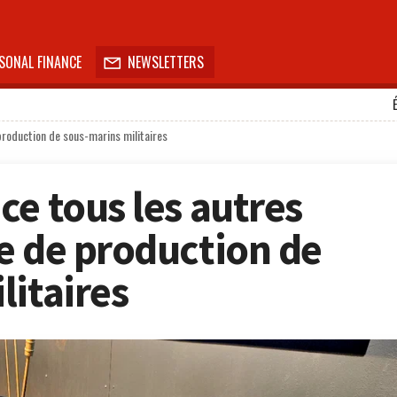
SONAL FINANCE
NEWSLETTERS

production de sous-marins militaires
ce tous les autres
e de production de
litaires