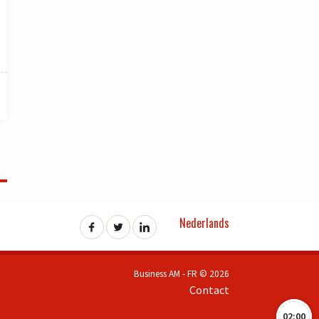
Nederlands
Business AM - FR © 2026
Contact
02:00