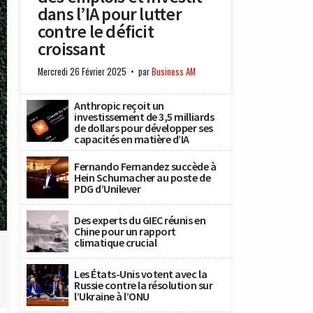
dans l’IA pour lutter
contre le déficit
croissant
Mercredi 26 Février 2025
par
Business AM
Anthropic reçoit un
investissement de 3,5 milliards
de dollars pour développer ses
capacités en matière d’IA
Fernando Fernandez succède à
Hein Schumacher au poste de
PDG d’Unilever
Des experts du GIEC réunis en
Chine pour un rapport
climatique crucial
Les États-Unis votent avec la
Russie contre la résolution sur
l’Ukraine à l’ONU