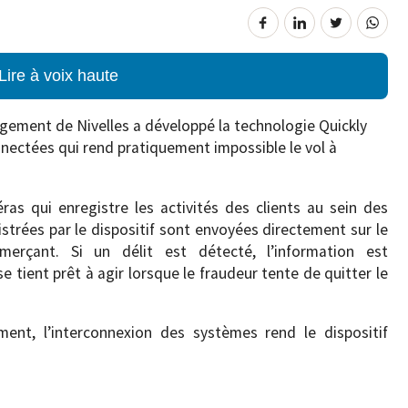
Lire à voix haute
gement de Nivelles a développé la technologie Quickly
nectées qui rend pratiquement impossible le vol à
as qui enregistre les activités des clients au sein des
trées par le dispositif sont envoyées directement sur le
erçant. Si un délit est détecté, l’information est
e tient prêt à agir lorsque le fraudeur tente de quitter le
ent, l’interconnexion des systèmes rend le dispositif