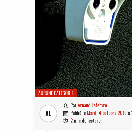
AUCUNE CATÉGORIE
par
Arnaud Lefebvre

AL
publié le
mardi 4 octobre 2016
à

2
min de lecture
