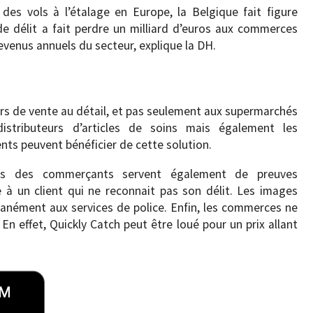
des vols à l’étalage en Europe, la Belgique fait figure
de délit a fait perdre un milliard d’euros aux commerces
evenus annuels du secteur, explique la DH.
urs de vente au détail, et pas seulement aux supermarchés
distributeurs d’articles de soins mais également les
ts peuvent bénéficier de cette solution.
as des commerçants servent également de preuves
 à un client qui ne reconnait pas son délit. Les images
anément aux services de police. Enfin, les commerces ne
 En effet, Quickly Catch peut être loué pour un prix allant