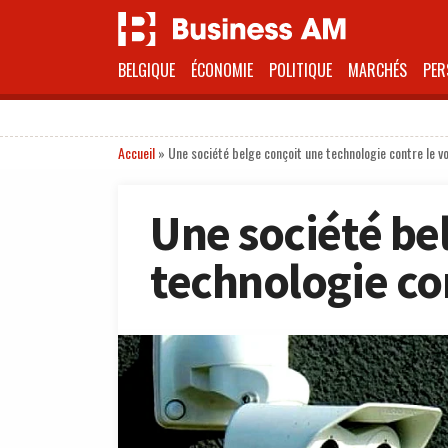
BELGIQUE
ÉCONOMIE
POLITIQUE
MARCHÉS
PER
Accueil
»
Une société belge conçoit une technologie contre le vol
Une société be
technologie con