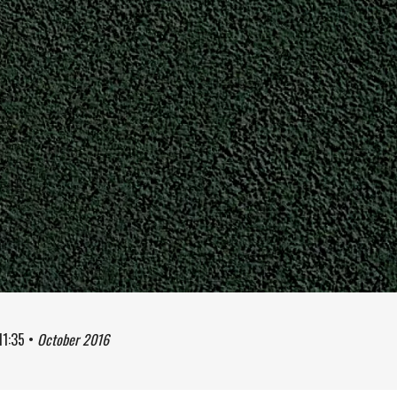
11:35
•
October 2016