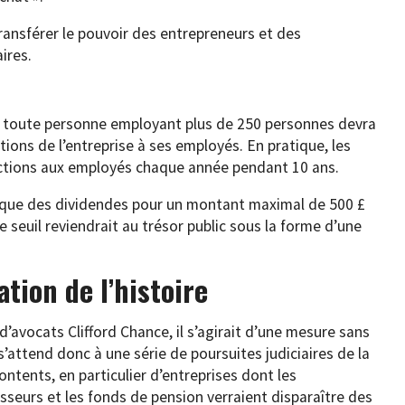
ransférer le pouvoir des entrepreneurs et des
ires.
ue toute personne employant plus de 250 personnes devra
ions de l’entreprise à ses employés. En pratique, les
 actions aux employés chaque année pendant 10 ans.
r que des dividendes pour un montant maximal de 500 £
 seuil reviendrait au trésor public sous la forme d’une
tion de l’histoire
d’avocats Clifford Chance, il s’agirait d’une mesure sans
 s’attend donc à une série de poursuites judiciaires de la
ontents, en particulier d’entreprises dont les
isseurs et les fonds de pension verraient disparaître des