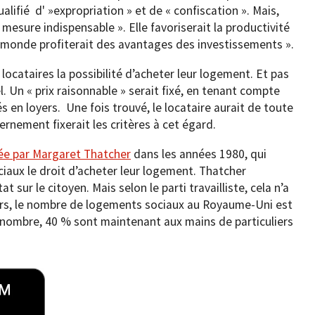
ualifié d' »expropriation » et de « confiscation ». Mais,
e « mesure indispensable ». Elle favoriserait la productivité
le monde profiterait des avantages des investissements ».
locataires la possibilité d’acheter leur logement. Et pas
 Un « prix raisonnable » serait fixé, en tenant compte
 en loyers. Une fois trouvé, le locataire aurait de toute
vernement fixerait les critères à cet égard.
cée par Margaret Thatcher
dans les années 1980, qui
iaux le droit d’acheter leur logement. Thatcher
at sur le citoyen. Mais selon le parti travailliste, cela n’a
 lors, le nombre de logements sociaux au Royaume-Uni est
ce nombre, 40 % sont maintenant aux mains de particuliers