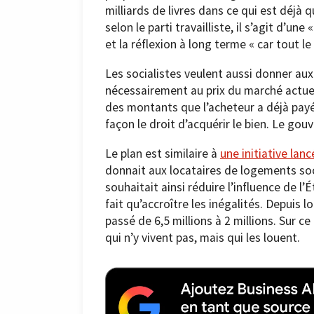
milliards de livres dans ce qui est déjà q
selon le parti travailliste, il s’agit d’un
et la réflexion à long terme « car tout 
Les socialistes veulent aussi donner aux 
nécessairement au prix du marché actuel.
des montants que l’acheteur a déjà payés
façon le droit d’acquérir le bien. Le gou
Le plan est similaire à
une initiative lan
donnait aux locataires de logements soc
souhaitait ainsi réduire l’influence de l’Ét
fait qu’accroître les inégalités. Depuis
passé de 6,5 millions à 2 millions. Sur 
qui n’y vivent pas, mais qui les louent.