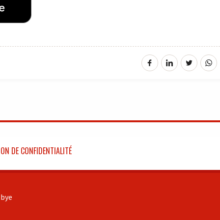
ON DE CONFIDENTIALITÉ
bye