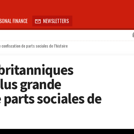
SONAL FINANCE
NEWSLETTERS

 confiscation de parts sociales de l’histoire
 britanniques
plus grande
 parts sociales de