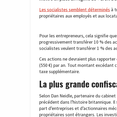
Les socialistes semblent déterminés
à t
propriétaires aux employés et aux locata
Pour les entrepreneurs, cela signifie q
progressivement transférer 10 % des act
socialistes veulent transférer 1 % des
Ces actions ne devraient plus rapporte
(550 €) par an. Tout montant excédant ce
taxe supplémentaire.
La plus grande confisca
Selon Dan Neidle, partenaire du cabinet 
précédent dans l’histoire britannique. Il
part d’entreprises et d’actionnaires méc
propriétaires sont étrangers. Les invest