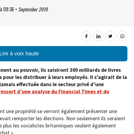
à
09:36
•
September 2019
Lire à voix haute
nent au pouvoir, ils saisiront 300 milliards de livres
pour les distribuer à leurs employés. Il s’agirait de la
 jamais effectuée dans le secteur privé d’une
 ressort d’une analyse du Financial Times et du
uent une propriété se verront également présenter une
e devait remporter les élections. Non seulement ils seraient
e plus les socialistes britanniques veulent également
chat ».