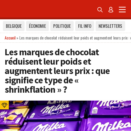


BELGIQUE
ÉCONOMIE
POLITIQUE
FIL INFO
NEWSLETTERS
Accueil
»
Les marques de chocolat réduisent leur poids et augmentent leurs prix : q
Les marques de chocolat
réduisent leur poids et
augmentent leurs prix : que
signifie ce type de «
shrinkflation » ?