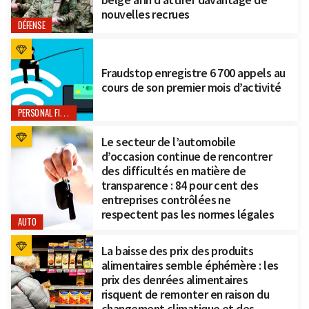
nouvelles recrues
DÉFENSE
Fraudstop enregistre 6 700 appels au
cours de son premier mois d’activité
PERSONAL FINANCE
Le secteur de l’automobile
d’occasion continue de rencontrer
des difficultés en matière de
transparence : 84 pour cent des
entreprises contrôlées ne
respectent pas les normes légales
AUTO
La baisse des prix des produits
alimentaires semble éphémère : les
prix des denrées alimentaires
risquent de remonter en raison du
changement climatique et des