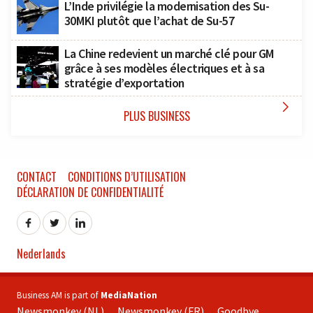
L’Inde privilégie la modernisation des Su-
30MKI plutôt que l’achat de Su-57
La Chine redevient un marché clé pour GM
grâce à ses modèles électriques et à sa
stratégie d’exportation

PLUS BUSINESS
CONTACT
CONDITIONS D’UTILISATION
DÉCLARATION DE CONFIDENTIALITÉ
Nederlands
Business AM is part of
MediaNation
Newsmonkey (NL)
Newsmonkey (FR)
Goodbye