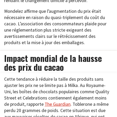
rendant le changement difficile à percevoir.
Mondelez affirme que l’augmentation du prix était
nécessaire en raison du quasi-triplement du coût du
cacao. L’association des consommateurs plaide pour
une réglementation plus stricte exigeant des
avertissements clairs sur le rétrécissement des
produits et la mise à jour des emballages.
Impact mondial de la hausse
des prix du cacao
Cette tendance à réduire la taille des produits sans
ajuster les prix ne se limite pas à Milka. Au Royaume-
Uni, les boîtes de chocolats populaires comme Quality
Street et Celebrations contiennent également moins
de produit, rapporte
The Guardian
. Toblerone a même
perdu 20 grammes de poids. Cette situation est due
aux mauvaises récoltes de cacao en Afrique, qui ont