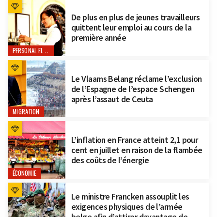
De plus en plus de jeunes travailleurs
quittent leur emploi au cours de la
première année
PERSONAL FINANCE
Le Vlaams Belang réclame l’exclusion
de l’Espagne de l’espace Schengen
après l’assaut de Ceuta
MIGRATION
L’inflation en France atteint 2,1 pour
cent en juillet en raison de la flambée
des coûts de l’énergie
ÉCONOMIE
Le ministre Francken assouplit les
exigences physiques de l’armée
belge afin d’attirer davantage de