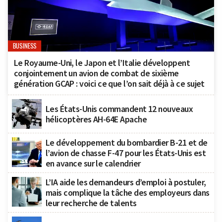
BUSINESS
Le Royaume-Uni, le Japon et l’Italie développent
conjointement un avion de combat de sixième
génération GCAP : voici ce que l’on sait déjà à ce sujet
Les États-Unis commandent 12 nouveaux
hélicoptères AH-64E Apache
Le développement du bombardier B-21 et de
l’avion de chasse F-47 pour les États-Unis est
en avance sur le calendrier
L’IA aide les demandeurs d’emploi à postuler,
mais complique la tâche des employeurs dans
leur recherche de talents