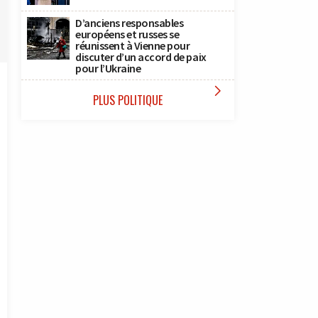
D’anciens responsables
européens et russes se
réunissent à Vienne pour
discuter d’un accord de paix
pour l’Ukraine

PLUS POLITIQUE