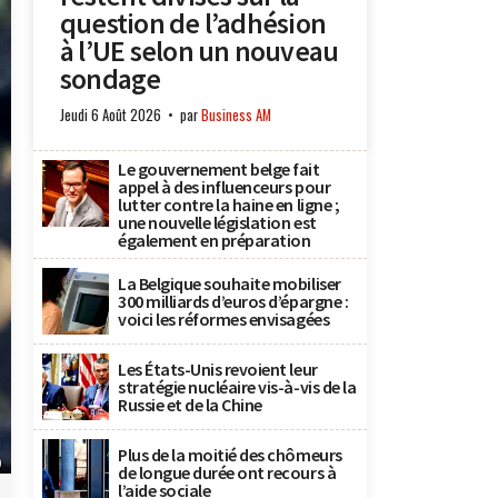
question de l’adhésion
à l’UE selon un nouveau
sondage
Jeudi 6 Août 2026
par
Business AM
Le gouvernement belge fait
appel à des influenceurs pour
lutter contre la haine en ligne ;
une nouvelle législation est
également en préparation
La Belgique souhaite mobiliser
300 milliards d’euros d’épargne :
voici les réformes envisagées
Les États-Unis revoient leur
stratégie nucléaire vis-à-vis de la
Russie et de la Chine
Plus de la moitié des chômeurs
)
de longue durée ont recours à
l’aide sociale