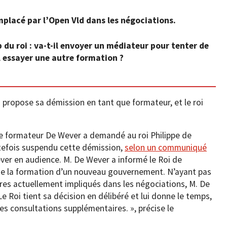
emplacé par l’Open Vld dans les négociations.
 du roi : va-t-il envoyer un médiateur pour tenter de
l essayer une autre formation ?
propose sa démission en tant que formateur, et le roi
 Le formateur De Wever a demandé au roi Philippe de
outefois suspendu cette démission,
selon un communiqué
ever en audience. M. De Wever a informé le Roi de
de la formation d’un nouveau gouvernement. N’ayant pas
ires actuellement impliqués dans les négociations, M. De
e Roi tient sa décision en délibéré et lui donne le temps,
es consultations supplémentaires. », précise le