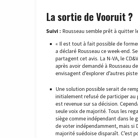
La sortie de Vooruit ?
Suivi :
Rousseau semble prêt à quitter le
« Il est tout à fait possible de form
a déclaré Rousseau ce week-end. S
partagent cet avis. La N-VA, le CD&V
après avoir demandé à Rousseau de qu
envisagent d’explorer d’autres pistes
Une solution possible serait de rempl
initialement refusé de participer a
est revenue sur sa décision. Cependa
seule voix de majorité. Tous les reg
siège comme indépendant dans le g
de voter indépendamment, mais si D
majorité suédoise disparaît. C’est po