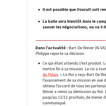
Il est possible que Vooruit soit r
La balle sera bientôt dans le camp
sauver les négociations, ou va-t-i
Dans l’actualité :
Bart De Wever (N-VA) 
Philippe reporte sa décision.
Ce qui était attendu s’est produit.
mettre fin à sa mission. Le roi a t
du Palais
. « Le Roi a reçu Bart De W
l’avancement de sa mission en vue 
obtenu l’accord de tous les partena
Wever a remis sa démission au Roi. L
jusqu’au 12/11 prochain, de mener d
communiqué.