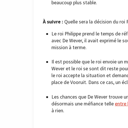
beaucoup plus stable.
À suivre :
Quelle sera la décision du roi 
Le roi Philippe prend le temps de ré
avec De Wever, il avait exprimé le s
mission à terme.
Il est possible que le roi envoie un
Wever et le roi se sont dit reste pou
le roi accepte la situation et demand
place de Vooruit. Dans ce cas, un écl
Les chances que De Wever trouve une
désormais une méfiance telle
entre 
à rien.