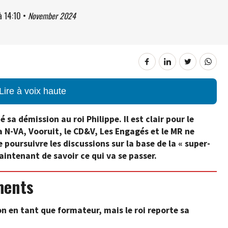
à
14:10
•
November 2024
Lire à voix haute
sa démission au roi Philippe. Il est clair pour le
a N-VA, Vooruit, le CD&V, Les Engagés et le MR ne
 poursuivre les discussions sur la base de la « super-
aintenant de savoir ce qui va se passer.
ments
on en tant que formateur, mais le roi reporte sa