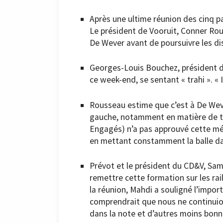
Après une ultime réunion des cinq par
Le président de Vooruit, Conner Ro
De Wever avant de poursuivre les di
Georges-Louis Bouchez, président 
ce week-end, se sentant « trahi ». « I
Rousseau estime que c’est à De Weve
gauche, notamment en matière de t
Engagés) n’a pas approuvé cette mét
en mettant constamment la balle dan
Prévot et le président du CD&V, Sam
remettre cette formation sur les rail
la réunion, Mahdi a souligné l’impor
comprendrait que nous ne continuion
dans la note et d’autres moins bonn