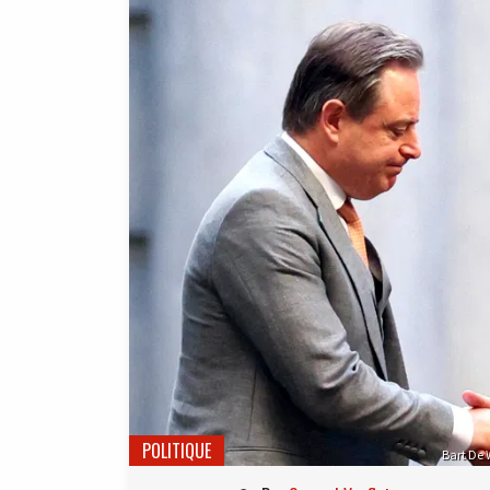
POLITIQUE
Bart De 