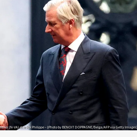
Wever (N-VA) et le Roi Philippe – (Photo by BENOIT DOPPAGNE/Belga/AFP via Getty Images