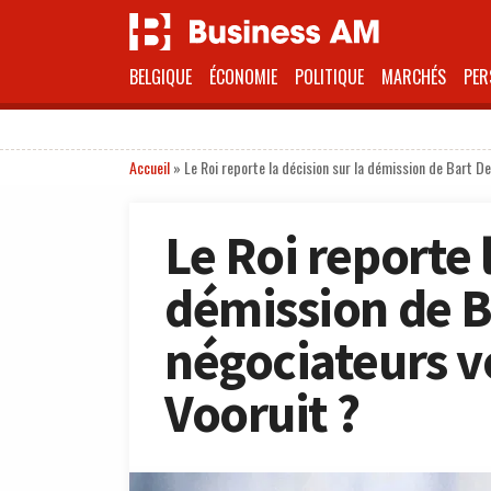
BELGIQUE
ÉCONOMIE
POLITIQUE
MARCHÉS
PER
Accueil
»
Le Roi reporte la décision sur la démission de Bart De
Le Roi reporte 
démission de B
négociateurs vo
Vooruit ?