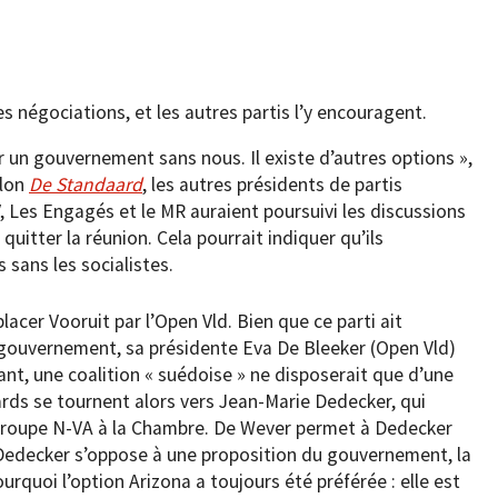
s négociations, et les autres partis l’y encouragent.
er un gouvernement sans nous. Il existe d’autres options »,
elon
De Standaard
, les autres présidents de partis
, Les Engagés et le MR auraient poursuivi les discussions
itter la réunion. Cela pourrait indiquer qu’ils
 sans les socialistes.
acer Vooruit par l’Open Vld. Bien que ce parti ait
u gouvernement, sa présidente Eva De Bleeker (Open Vld)
nt, une coalition « suédoise » ne disposerait que d’une
ards se tournent alors vers Jean-Marie Dedecker, qui
roupe N-VA à la Chambre. De Wever permet à Dedecker
edecker s’oppose à une proposition du gouvernement, la
urquoi l’option Arizona a toujours été préférée : elle est