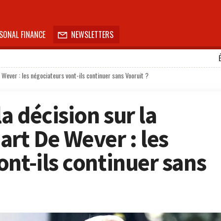
SONAL FINANCE
NEWSLETTERS

 Wever : les négociateurs vont-ils continuer sans Vooruit ?
la décision sur la
art De Wever : les
nt-ils continuer sans