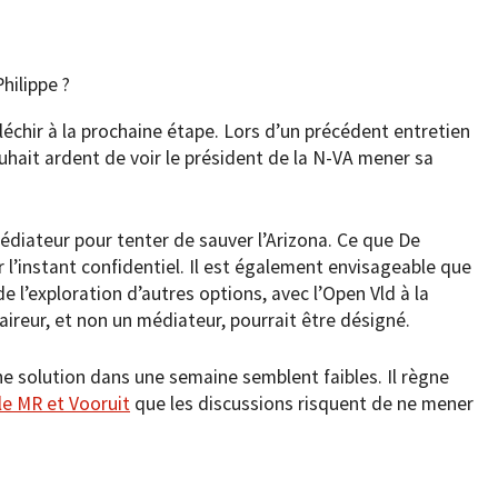
Philippe ?
fléchir à la prochaine étape. Lors d’un précédent entretien
ouhait ardent de voir le président de la N-VA mener sa
 médiateur pour tenter de sauver l’Arizona. Ce que De
r l’instant confidentiel. Il est également envisageable que
e l’exploration d’autres options, avec l’Open Vld à la
aireur, et non un médiateur, pourrait être désigné.
 solution dans une semaine semblent faibles. Il règne
le MR et Vooruit
que les discussions risquent de ne mener