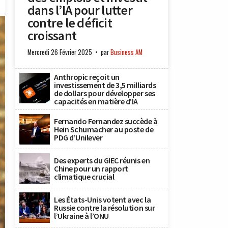
dans l’IA pour lutter
contre le déficit
croissant
Mercredi 26 Février 2025
par
Business AM
Anthropic reçoit un
investissement de 3,5 milliards
de dollars pour développer ses
capacités en matière d’IA
Fernando Fernandez succède à
Hein Schumacher au poste de
PDG d’Unilever
Des experts du GIEC réunis en
Chine pour un rapport
climatique crucial
Les États-Unis votent avec la
Russie contre la résolution sur
l’Ukraine à l’ONU