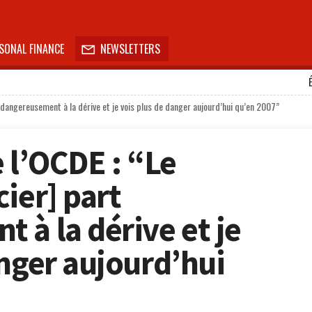
SONAL FINANCE
NEWSLETTERS

 dangereusement à la dérive et je vois plus de danger aujourd’hui qu’en 2007”
 l’OCDE : “Le
ier] part
 à la dérive et je
anger aujourd’hui