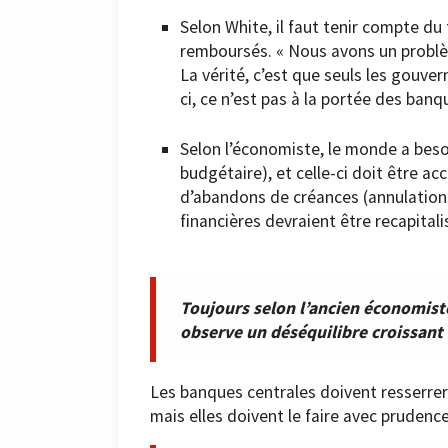
Selon White, il faut tenir compte du
remboursés. « Nous avons un problèm
La vérité, c’est que seuls les gouve
ci, ce n’est pas à la portée des banqu
Selon l’économiste, le monde a beso
budgétaire), et celle-ci doit être a
d’abandons de créances (annulations
financières devraient être recapitali
Toujours selon l’ancien économist
observe un déséquilibre croissant en
Les banques centrales doivent resserrer 
mais elles doivent le faire avec prudence