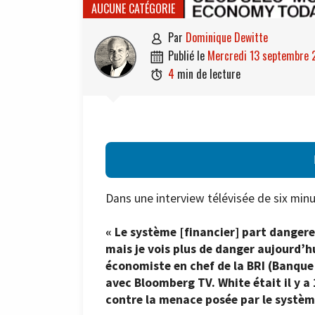
AUCUNE CATÉGORIE
par
Dominique Dewitte

publié le
mercredi 13 septembre 

4
min de lecture

Dans une interview télévisée de six min
« Le système [financier] part dangereu
mais je vois plus de danger aujourd’h
économiste en chef de la BRI (Banque
avec Bloomberg TV. White était il y a 
contre la menace posée par le systèm