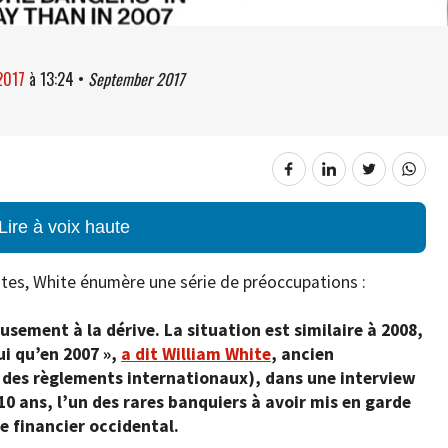
2017
à
13:24
•
September 2017
Lire à voix haute
utes, White énumère une série de préoccupations :
sement à la dérive. La situation est similaire à 2008,
ui qu’en 2007 »,
a dit William White
, ancien
 des règlements internationaux), dans une interview
10 ans, l’un des rares banquiers à avoir mis en garde
e financier occidental.