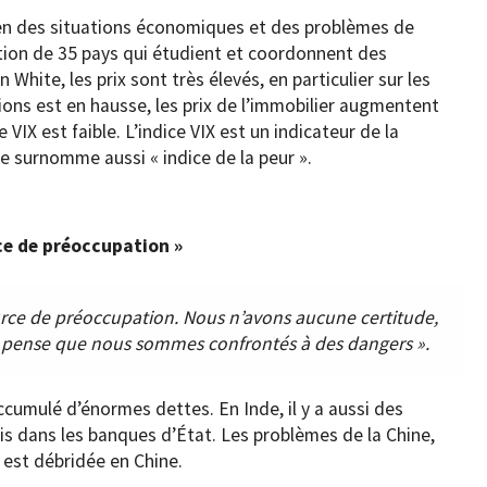
men des situations économiques et des problèmes de
ion de 35 pays qui étudient et coordonnent des
White, les prix sont très élevés, en particulier sur les
tions est en hausse, les prix de l’immobilier augmentent
 VIX est faible. L’indice VIX est un indicateur de la
 le surnomme aussi « indice de la peur ».
ce de préoccupation »
urce de préoccupation. Nous n’avons aucune certitude,
je pense que nous sommes confrontés à des dangers ».
ccumulé d’énormes dettes. En Inde, il y a aussi des
s dans les banques d’État. Les problèmes de la Chine,
t est débridée en Chine.