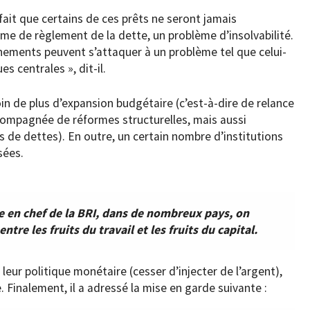
 fait que certains de ces prêts ne seront jamais
e de règlement de la dette, un problème d’insolvabilité.
rnements peuvent s’attaquer à un problème tel que celui-
es centrales », dit-il.
in de plus d’expansion budgétaire (c’est-à-dire de relance
ccompagnée de réformes structurelles, mais aussi
 de dettes). En outre, un certain nombre d’institutions
sées.
e en chef de la BRI, dans de nombreux pays, on
tre les fruits du travail et les fruits du capital.
leur politique monétaire (cesser d’injecter de l’argent),
. Finalement, il a adressé la mise en garde suivante :