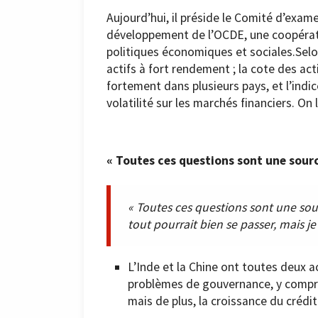
Aujourd’hui, il préside le Comité d’exa
développement de l’OCDE, une coopérat
politiques économiques et sociales.Selon 
actifs à fort rendement ; la cote des ac
fortement dans plusieurs pays, et l’indice
volatilité sur les marchés financiers. On
« Toutes ces questions sont une sour
« Toutes ces questions sont une so
tout pourrait bien se passer, mais 
L’Inde et la Chine ont toutes deux a
problèmes de gouvernance, y compri
mais de plus, la croissance du crédi