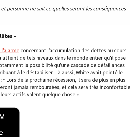
, et personne ne sait ce quelles seront les conséquences
lites »
 l’alarme
concernant l’accumulation des dettes au cours
 atteint de tels niveaux dans le monde entier qu’il pose
notamment la possibilité qu’une cascade de défaillances
ribuant à le déstabiliser. Là aussi, White avait pointé le
:« Lors de la prochaine récession, il sera de plus en plus
seront jamais remboursées, et cela sera très inconfortable
eurs actifs valent quelque chose ».