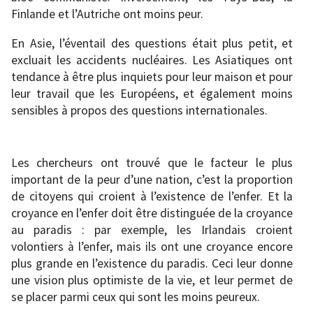
Finlande et l’Autriche ont moins peur.
En Asie, l’éventail des questions était plus petit, et
excluait les accidents nucléaires. Les Asiatiques ont
tendance à être plus inquiets pour leur maison et pour
leur travail que les Européens, et également moins
sensibles à propos des questions internationales.
Les chercheurs ont trouvé que le facteur le plus
important de la peur d’une nation, c’est la proportion
de citoyens qui croient à l’existence de l’enfer. Et la
croyance en l’enfer doit être distinguée de la croyance
au paradis : par exemple, les Irlandais croient
volontiers à l’enfer, mais ils ont une croyance encore
plus grande en l’existence du paradis. Ceci leur donne
une vision plus optimiste de la vie, et leur permet de
se placer parmi ceux qui sont les moins peureux.