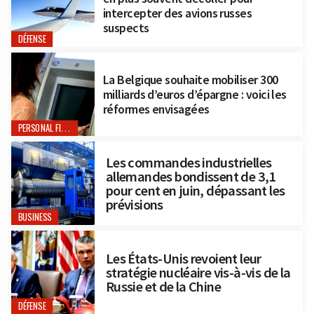
intercepter des avions russes
suspects
DÉFENSE
La Belgique souhaite mobiliser 300
milliards d’euros d’épargne : voici les
réformes envisagées
PERSONAL FINANCE
Les commandes industrielles
allemandes bondissent de 3,1
pour cent en juin, dépassant les
prévisions
BUSINESS
Les États-Unis revoient leur
stratégie nucléaire vis-à-vis de la
Russie et de la Chine
DÉFENSE