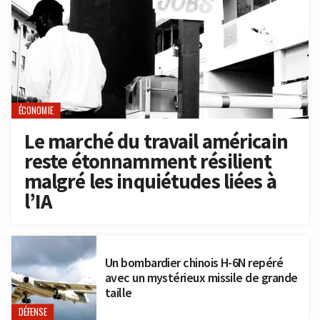
ÉCONOMIE
Le marché du travail américain
reste étonnamment résilient
malgré les inquiétudes liées à
l’IA
Un bombardier chinois H-6N repéré
avec un mystérieux missile de grande
taille
DÉFENSE