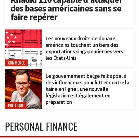
des bases américaines sans se
faire repérer
Les nouveaux droits de douane
américains touchent un tiers des
exportations singapouriennes vers
les États-Unis
COMMERCE
Le gouvernement belge fait appel à
des influenceurs pour lutter contre la
haine en ligne ; une nouvelle
législation est également en
préparation
POLITIQUE
PERSONAL FINANCE