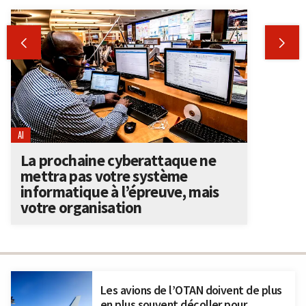


AI
La prochaine cyberattaque ne
mettra pas votre système
informatique à l’épreuve, mais
votre organisation
Les avions de l’OTAN doivent de plus
en plus souvent décoller pour