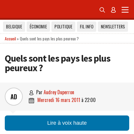


BELGIQUE
ÉCONOMIE
POLITIQUE
FIL INFO
NEWSLETTERS
Accueil
»
Quels sont les pays les plus peureux ?
Quels sont les pays les plus
peureux ?
par
Audrey Duperron

AD
mercredi 16 mars 2011
à
22:00

Lire à voix haute