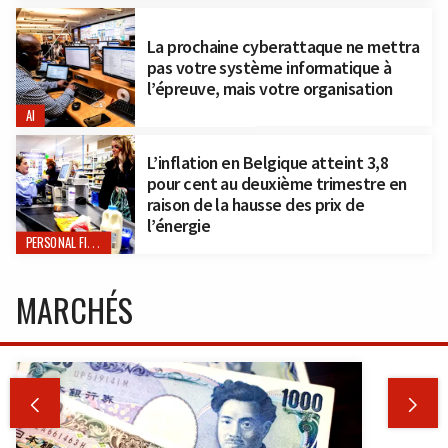
La prochaine cyberattaque ne mettra
pas votre système informatique à
l’épreuve, mais votre organisation
AI
L’inflation en Belgique atteint 3,8
pour cent au deuxième trimestre en
raison de la hausse des prix de
l’énergie
PERSONAL FINANCE
MARCHÉS

