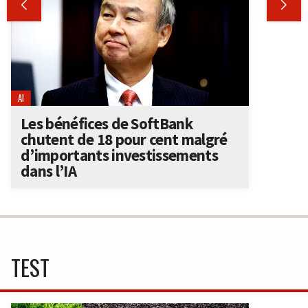


AI
Les bénéfices de SoftBank
chutent de 18 pour cent malgré
d’importants investissements
dans l’IA
TEST