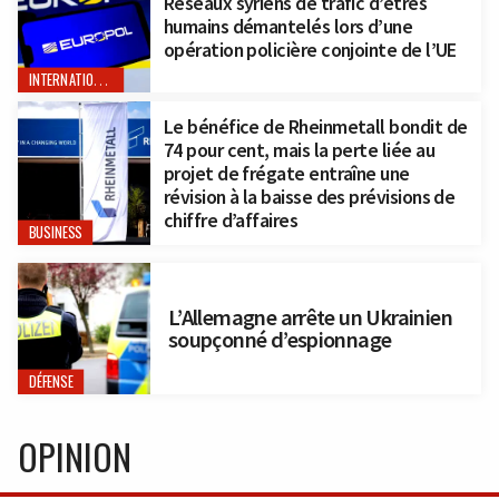
Réseaux syriens de trafic d’êtres
humains démantelés lors d’une
opération policière conjointe de l’UE
INTERNATIONAL
Le bénéfice de Rheinmetall bondit de
74 pour cent, mais la perte liée au
projet de frégate entraîne une
révision à la baisse des prévisions de
chiffre d’affaires
BUSINESS
L’Allemagne arrête un Ukrainien
soupçonné d’espionnage
DÉFENSE
OPINION