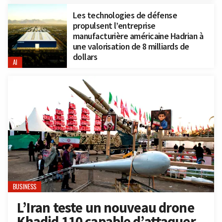
Les technologies de défense
propulsent l’entreprise
manufacturière américaine Hadrian à
une valorisation de 8 milliards de
dollars
AI
BUSINESS
L’Iran teste un nouveau drone
Khadid 110 capable d’attaquer