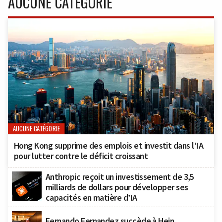
AUCUNE CATÉGORIE
AUCUNE CATÉGORIE
Hong Kong supprime des emplois et investit dans l’IA
pour lutter contre le déficit croissant
Anthropic reçoit un investissement de 3,5
milliards de dollars pour développer ses
capacités en matière d’IA
Fernando Fernandez succède à Hein