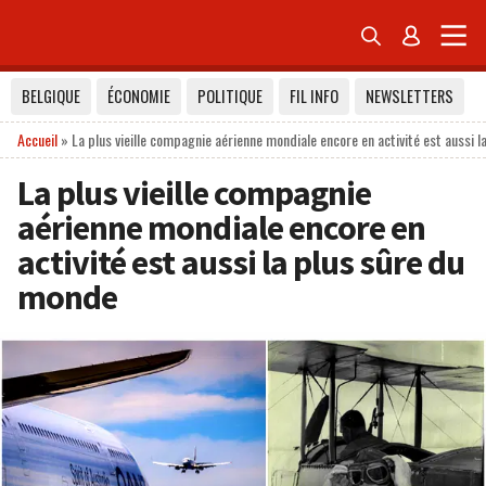


BELGIQUE
ÉCONOMIE
POLITIQUE
FIL INFO
NEWSLETTERS
Accueil
»
La plus vieille compagnie aérienne mondiale encore en activité est aussi 
La plus vieille compagnie
aérienne mondiale encore en
activité est aussi la plus sûre du
monde