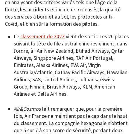
en analysant des critères variés tels que l’âge de la
flotte, les accidents et incidents recensés, la qualité
des services à bord et au sol, les protocoles anti-
Covid, et bien sûr la formation des pilotes.
Le
classement de 2023
vient de sortir. Les 20 places
suivant la tête de file australienne reviennent, dans
l’ordre, à : Air New Zealand, Etihad Airways, Qatar
Airways, Singapore Airlines, TAP Air Portugal,
Emirates, Alaska Airlines, EVA Air, Virgin
Australia/Atlantic, Cathay Pacific Airways, Hawaiian
Airlines, SAS, United Airlines, Lufthansa/Swiss
Group, Finnair, British Airways, KLM, American
Airlines et Delta Airlines.
Air&Cosmos
fait remarquer que, pour la première
fois, Air France ne maintient pas le cap dans le haut
du classement. La compagnie hexagonale n’obtient
que 5 sur 7 à son score de sécurité, perdant deux