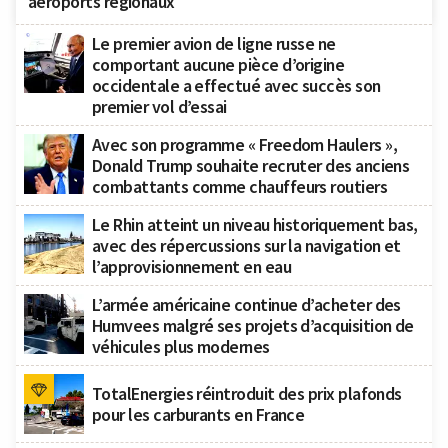
aéroports régionaux
Le premier avion de ligne russe ne
comportant aucune pièce d’origine
occidentale a effectué avec succès son
premier vol d’essai
Avec son programme « Freedom Haulers »,
Donald Trump souhaite recruter des anciens
combattants comme chauffeurs routiers
Le Rhin atteint un niveau historiquement bas,
avec des répercussions sur la navigation et
l’approvisionnement en eau
L’armée américaine continue d’acheter des
Humvees malgré ses projets d’acquisition de
véhicules plus modernes
TotalEnergies réintroduit des prix plafonds
pour les carburants en France