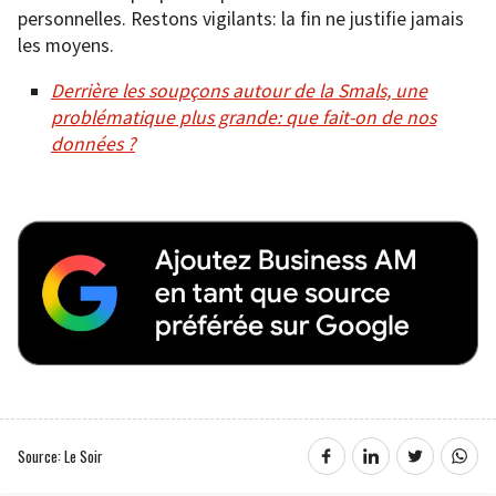
personnelles. Restons vigilants: la fin ne justifie jamais
les moyens.
Derrière les soupçons autour de la Smals, une
problématique plus grande: que fait-on de nos
données ?
Source: Le Soir