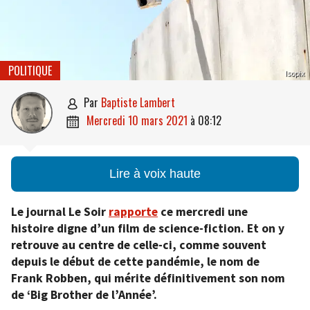
POLITIQUE
Isopix
par
Baptiste Lambert

mercredi 10 mars 2021
à
08:12

Lire à voix haute
Le journal Le Soir
rapporte
ce mercredi une
histoire digne d’un film de science-fiction. Et on y
retrouve au centre de celle-ci, comme souvent
depuis le début de cette pandémie, le nom de
Frank Robben, qui mérite définitivement son nom
de ‘Big Brother de l’Année’.