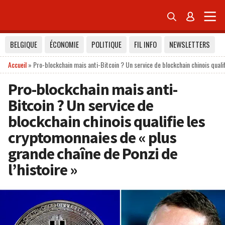


BELGIQUE
ÉCONOMIE
POLITIQUE
FIL INFO
NEWSLETTERS
Accueil
»
Pro-blockchain mais anti-Bitcoin ? Un service de blockchain chinois quali
Pro-blockchain mais anti-
Bitcoin ? Un service de
blockchain chinois qualifie les
cryptomonnaies de « plus
grande chaîne de Ponzi de
l’histoire »