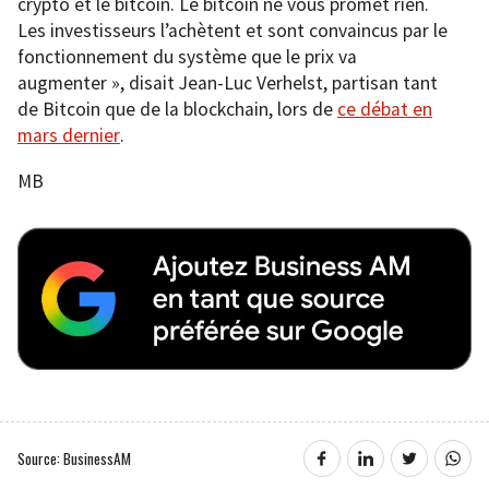
crypto et le bitcoin. Le bitcoin ne vous promet rien.
Les investisseurs l’achètent et sont convaincus par le
fonctionnement du système que le prix va
augmenter », disait Jean-Luc Verhelst, partisan tant
de Bitcoin que de la blockchain, lors de
ce débat en
mars dernier
.
MB
Source: BusinessAM