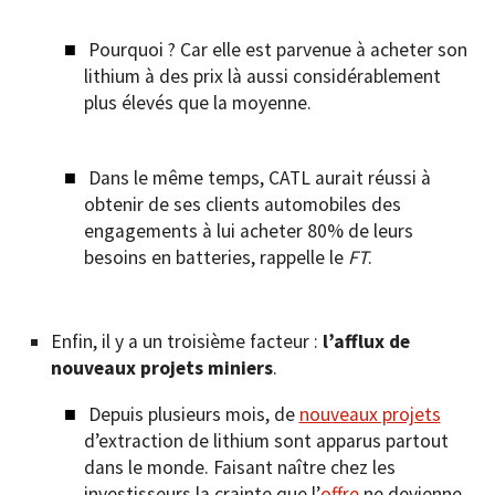
Pourquoi ? Car elle est parvenue à acheter son
lithium à des prix là aussi considérablement
plus élevés que la moyenne.
Dans le même temps, CATL aurait réussi à
obtenir de ses clients automobiles des
engagements à lui acheter 80% de leurs
besoins en batteries, rappelle le
FT
.
Enfin, il y a un troisième facteur :
l’afflux de
nouveaux projets miniers
.
Depuis plusieurs mois, de
nouveaux projets
d’extraction de lithium sont apparus partout
dans le monde. Faisant naître chez les
investisseurs la crainte que l’
offre
ne devienne