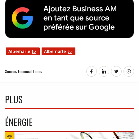
Albemarle
Albemarle
Source: Financial Times
PLUS
ÉNERGIE