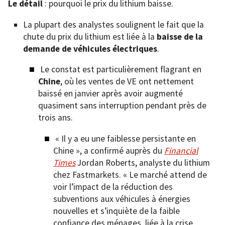
Le détail
: pourquoi le prix du lithium baisse.
La plupart des analystes soulignent le fait que la
chute du prix du lithium est liée à la
baisse de la
demande de véhicules électriques
.
Le constat est particulièrement flagrant en
Chine
, où les ventes de VE ont nettement
baissé en janvier après avoir augmenté
quasiment sans interruption pendant près de
trois ans.
« Il y a eu une faiblesse persistante en
Chine », a confirmé auprès du
Financial
Times
Jordan Roberts, analyste du lithium
chez Fastmarkets. « Le marché attend de
voir l’impact de la réduction des
subventions aux véhicules à énergies
nouvelles et s’inquiète de la faible
confiance des ménages, liée à la crise