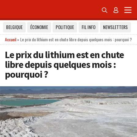


BELGIQUE
ÉCONOMIE
POLITIQUE
FIL INFO
NEWSLETTERS
Accueil
»
Le prix du lithium est en chute libre depuis quelques mois : pourquoi ?
Le prix du lithium est en chute
libre depuis quelques mois :
pourquoi ?