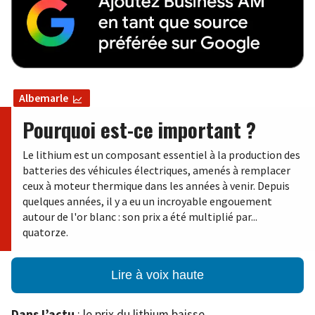
Albemarle
Pourquoi est-ce important ?
Le lithium est un composant essentiel à la production des
batteries des véhicules électriques, amenés à remplacer
ceux à moteur thermique dans les années à venir. Depuis
quelques années, il y a eu un incroyable engouement
autour de l'or blanc : son prix a été multiplié par...
quatorze.
Lire à voix haute
Dans l’actu
: le prix du lithium baisse.