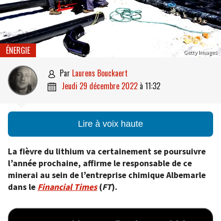
ÉNERGIE
Getty Images
par
Laurens Bouckaert

jeudi 29 décembre 2022
à
11:32

Lire à voix haute
La fièvre du lithium va certainement se poursuivre
l’année prochaine, affirme le responsable de ce
minerai au sein de l’entreprise chimique Albemarle
dans le
Financial Times
(
FT
).