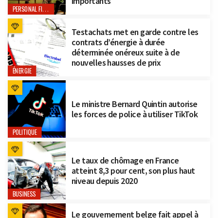
importants
PERSONAL FINANCE
Testachats met en garde contre les
contrats d’énergie à durée
déterminée onéreux suite à de
nouvelles hausses de prix
ÉNERGIE
Le ministre Bernard Quintin autorise
les forces de police à utiliser TikTok
POLITIQUE
Le taux de chômage en France
atteint 8,3 pour cent, son plus haut
niveau depuis 2020
BUSINESS
Le gouvernement belge fait appel à