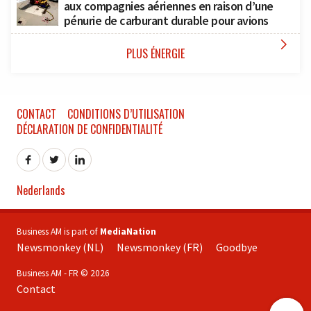
aux compagnies aériennes en raison d’une
pénurie de carburant durable pour avions

PLUS ÉNERGIE
CONTACT
CONDITIONS D’UTILISATION
DÉCLARATION DE CONFIDENTIALITÉ
Nederlands
Business AM is part of
MediaNation
Newsmonkey (NL)
Newsmonkey (FR)
Goodbye
Business AM - FR © 2026
Contact