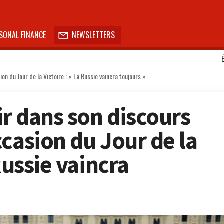
SONAL FINANCE
NEWSLETTERS

on du Jour de la Victoire : « La Russie vaincra toujours »
ir dans son discours
casion du Jour de la
Russie vaincra