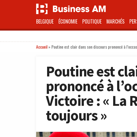
BELGIQUE
ÉCONOMIE
POLITIQUE
MARCHÉS
PER
Accueil
»
Poutine est clair dans son discours prononcé à l’occasi
Poutine est cla
prononcé à l’oc
Victoire : « La 
toujours »