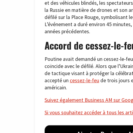
et des véhicules blindés, les spectateur
la Russie en matière de drones et son a
défilé sur la Place Rouge, symbolisant le
L’événement a duré environ 45 minutes, 
années précédentes.
Accord de cessez-le-fe
Poutine avait demandé un cessez-le-feu 
coïncide avec le défilé. Alors que l’Ukra
de tactique visant à protéger la célébra
accepté un
cessez-le-feu
de trois jours 
américain.
Suivez également Business AM sur Googl
Si vous souhaitez accéder à tous les arti