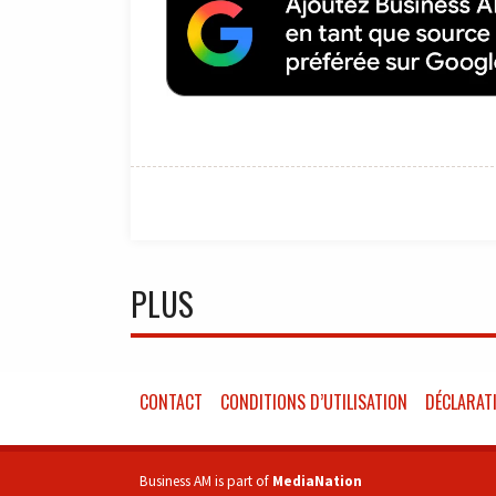
PLUS
CONTACT
CONDITIONS D’UTILISATION
DÉCLARATI
Business AM is part of
MediaNation