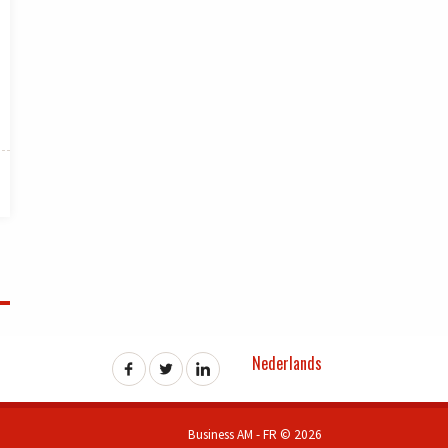
Nederlands
Business AM - FR © 2026