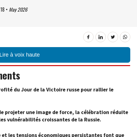
:18
•
May 2026
Lire à voix haute
ments
fité du Jour de la Victoire russe pour rallier le
de projeter une image de force, la célébration réduite
es vulnérabilités croissantes de la Russie.
ue et les tensions économiques persistantes font que