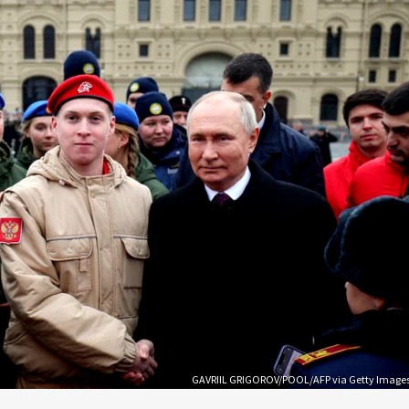
GAVRIIL GRIGOROV/POOL/AFP via Getty Image