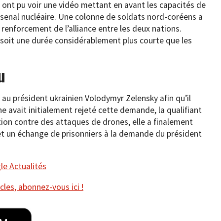
s ont pu voir une vidéo mettant en avant les capacités de
rsenal nucléaire. Une colonne de soldats nord-coréens a
 renforcement de l’alliance entre les deux nations.
soit une durée considérablement plus courte que les
u
au président ukrainien Volodymyr Zelensky afin qu’il
ine avait initialement rejeté cette demande, la qualifiant
tion contre des attaques de drones, elle a finalement
et un échange de prisonniers à la demande du président
e Actualités
cles, abonnez-vous ici !