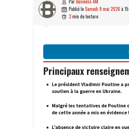
par
Business AM

publié le
samedi 9 mai 2026
à
15

3
min de lecture

Principaux renseigne
Le président Vladimir Poutine a pro
soutien à la guerre en Ukraine.
Malgré les tentatives de Poutine 
de cette année a mis en évidence l
L’absence de victoire claire en v