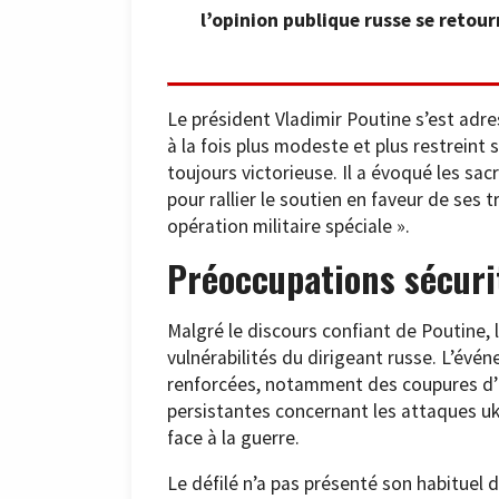
l’opinion publique russe se retour
Le président Vladimir Poutine s’est adres
à la fois plus modeste et plus restreint 
toujours victorieuse. Il a évoqué les sa
pour rallier le soutien en faveur de ses 
opération militaire spéciale ».
Préoccupations sécurit
Malgré le discours confiant de Poutine, 
vulnérabilités du dirigeant russe. L’év
renforcées, notamment des coupures d’I
persistantes concernant les attaques ukr
face à la guerre.
Le défilé n’a pas présenté son habituel d