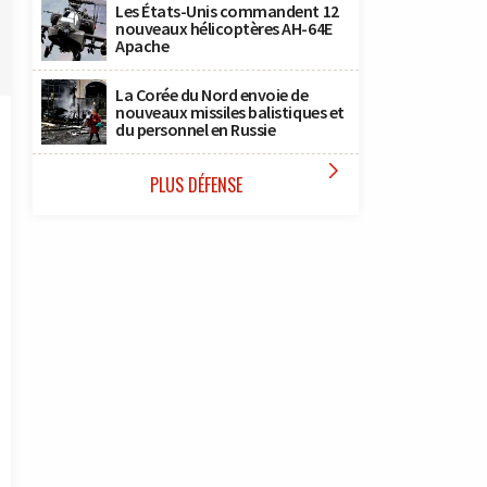
Les États-Unis commandent 12
nouveaux hélicoptères AH-64E
Apache
La Corée du Nord envoie de
nouveaux missiles balistiques et
du personnel en Russie

PLUS DÉFENSE