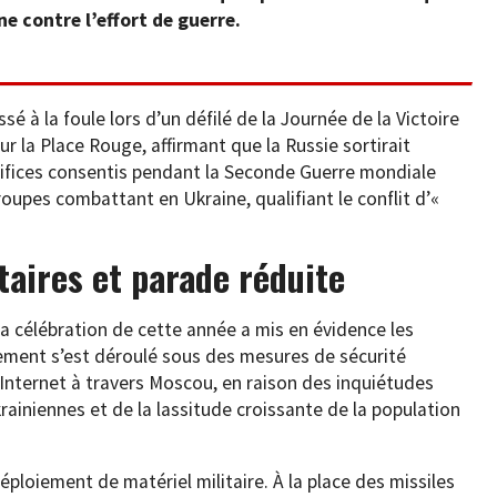
ne contre l’effort de guerre.
sé à la foule lors d’un défilé de la Journée de la Victoire
sur la Place Rouge, affirmant que la Russie sortirait
crifices consentis pendant la Seconde Guerre mondiale
troupes combattant en Ukraine, qualifiant le conflit d’«
aires et parade réduite
la célébration de cette année a mis en évidence les
énement s’est déroulé sous des mesures de sécurité
nternet à travers Moscou, en raison des inquiétudes
ainiennes et de la lassitude croissante de la population
éploiement de matériel militaire. À la place des missiles