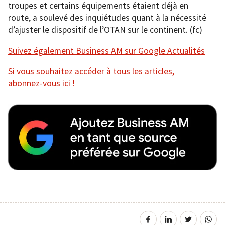
troupes et certains équipements étaient déjà en
route, a soulevé des inquiétudes quant à la nécessité
d’ajuster le dispositif de l’OTAN sur le continent. (fc)
Suivez également Business AM sur Google Actualités
Si vous souhaitez accéder à tous les articles,
abonnez-vous ici !