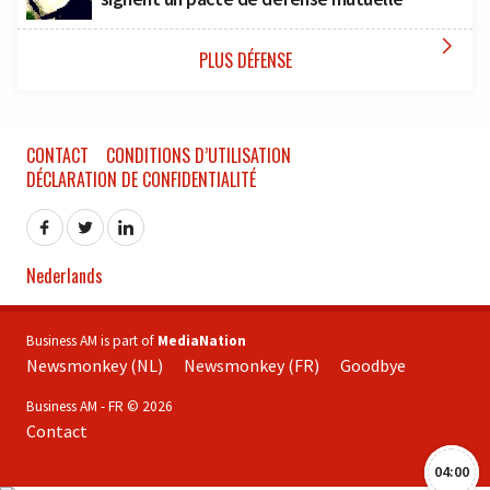

PLUS DÉFENSE
CONTACT
CONDITIONS D’UTILISATION
DÉCLARATION DE CONFIDENTIALITÉ
Nederlands
Business AM is part of
MediaNation
Newsmonkey (NL)
Newsmonkey (FR)
Goodbye
Business AM - FR © 2026
Contact
04:00