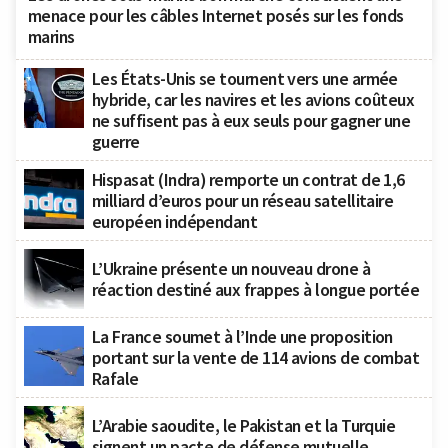
menace pour les câbles Internet posés sur les fonds
marins
Les États-Unis se tournent vers une armée
hybride, car les navires et les avions coûteux
ne suffisent pas à eux seuls pour gagner une
guerre
Hispasat (Indra) remporte un contrat de 1,6
milliard d’euros pour un réseau satellitaire
européen indépendant
L’Ukraine présente un nouveau drone à
réaction destiné aux frappes à longue portée
La France soumet à l’Inde une proposition
portant sur la vente de 114 avions de combat
Rafale
L’Arabie saoudite, le Pakistan et la Turquie
signent un pacte de défense mutuelle