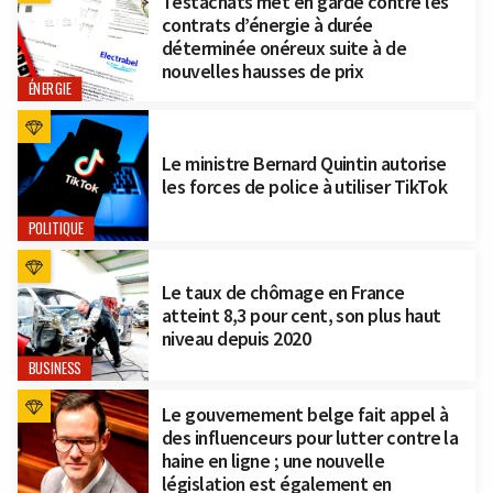
Testachats met en garde contre les
contrats d’énergie à durée
déterminée onéreux suite à de
nouvelles hausses de prix
ÉNERGIE
Le ministre Bernard Quintin autorise
les forces de police à utiliser TikTok
POLITIQUE
Le taux de chômage en France
atteint 8,3 pour cent, son plus haut
niveau depuis 2020
BUSINESS
Le gouvernement belge fait appel à
des influenceurs pour lutter contre la
haine en ligne ; une nouvelle
législation est également en