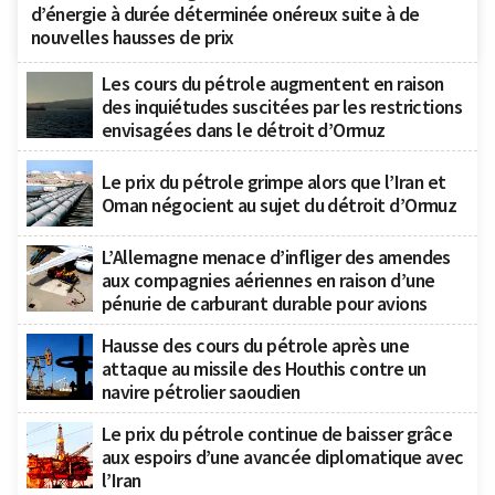
d’énergie à durée déterminée onéreux suite à de
nouvelles hausses de prix
Les cours du pétrole augmentent en raison
des inquiétudes suscitées par les restrictions
envisagées dans le détroit d’Ormuz
Le prix du pétrole grimpe alors que l’Iran et
Oman négocient au sujet du détroit d’Ormuz
L’Allemagne menace d’infliger des amendes
aux compagnies aériennes en raison d’une
pénurie de carburant durable pour avions
Hausse des cours du pétrole après une
attaque au missile des Houthis contre un
navire pétrolier saoudien
Le prix du pétrole continue de baisser grâce
aux espoirs d’une avancée diplomatique avec
l’Iran