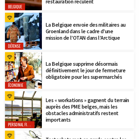
restauration reculent
BELGIQUE
La Belgique envoie des militaires au
Groenland dans le cadre d’une
mission de l’OTAN dans l’Arctique
DÉFENSE
La Belgique supprime désormais
définitivement le jour de fermeture
obligatoire pour les supermarchés
ÉCONOMIE
Les « workations » gagnent du terrain
auprès des PME belges, mais les
obstacles administratifs restent
importants
PERSONAL FINANCE