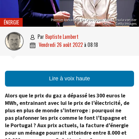
Premier Alexander De Croo (Open Vld) & Ursula von der
ÉNERGIE
Leyen – Getty Images
par
Baptiste Lambert

vendredi 26 août 2022
à
08:18

Lire à voix haute
Alors que le prix du gaz a dépassé les 300 euros le
MWh, entrainant avec lui le prix de l’électricité, de
plus en plus de monde s’interroge : pourquoi ne
pas plafonner les prix comme le font l’Espagne et
le Portugal ? Aux prix actuels, la facture d’énergie
pour un ménage pourrait atteindre entre 8.000 et