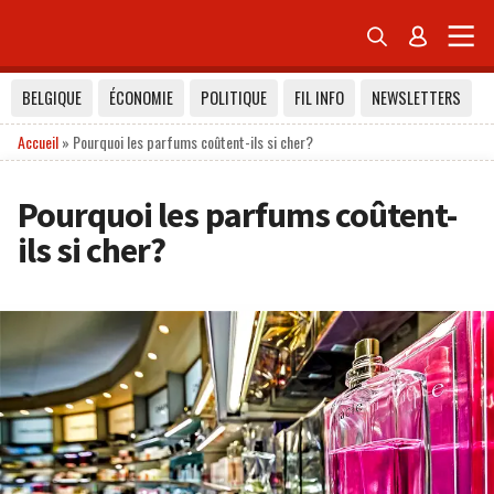


BELGIQUE
ÉCONOMIE
POLITIQUE
FIL INFO
NEWSLETTERS
Accueil
»
Pourquoi les parfums coûtent-ils si cher?
Pourquoi les parfums coûtent-
ils si cher?