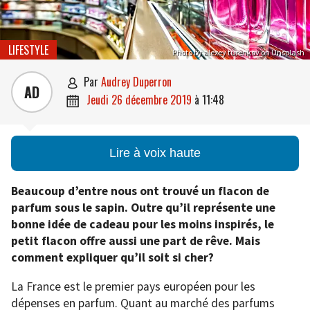
LIFESTYLE
Photo by alexey turenkov on Unsplash
par
Audrey Duperron

AD
jeudi 26 décembre 2019
à
11:48

Lire à voix haute
Beaucoup d’entre nous ont trouvé un flacon de
parfum sous le sapin. Outre qu’il représente une
bonne idée de cadeau pour les moins inspirés, le
petit flacon offre aussi une part de rêve. Mais
comment expliquer qu’il soit si cher?
La France est le premier pays européen pour les
dépenses en parfum. Quant au marché des parfums