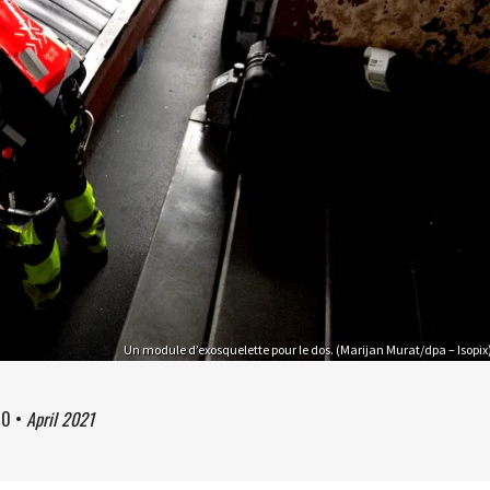
Un module d’exosquelette pour le dos. (Marijan Murat/dpa – Isopix
10
•
April 2021