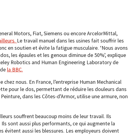
neral Motors, Fiat, Siemens ou encore ArcelorMittal,
ailleurs.
Le travail manuel dans les usines fait souffrir les
nc en soutien et évite la fatigue musculaire. ‘Nous avons
 dos, les épaules et les genoux diminue de 50%’, explique
eley Robotics and Human Engineering Laboratory de
e de
la BBC.
 de chez nous. En France, l’entreprise Human Mechanical
te pour le dos, permettant de réduire les douleurs dans
 Peinture, dans les Côtes-d’Armor, utilise une armure, non
leurs souffrent beaucoup moins de leur travail. Ils
 Ils sont aussi plus performants, ce qui augmente la
es évitent aussi les blessures. Les employeurs doivent