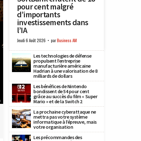
pour cent malgré
d’importants
investissements dans
l’IA
Jeudi 6 Août 2026
par
Business AM
Les technologies de défense
propulsent l’entreprise
manufacturière américaine
Hadrian à une valorisation de 8
milliards de dollars
Les bénéfices de Nintendo
bondissent de 54 pour cent
grâce au succès du film « Super
Mario » et de la Switch 2
)
La prochaine cyberattaque ne
mettra pas votre système
informatique à l’épreuve, mais
votre organisation
Les précommandes des