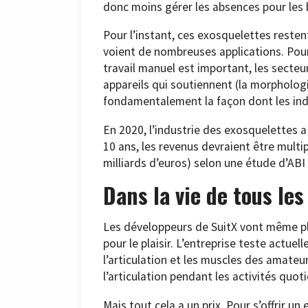
donc moins gérer les absences pour les 
Pour l’instant, ces exosquelettes restent
voient de nombreuses applications. Pour
travail manuel est important, les secteur
appareils qui soutiennent (la morpholog
fondamentalement la façon dont les indu
En 2020, l’industrie des exosquelettes a
10 ans, les revenus devraient être multipl
milliards d’euros) selon une étude d’ABI
Dans la vie de tous les
Les développeurs de SuitX vont même plu
pour le plaisir. L’entreprise teste actue
l’articulation et les muscles des amate
l’articulation pendant les activités quot
Mais tout cela a un prix. Pour s’offrir un