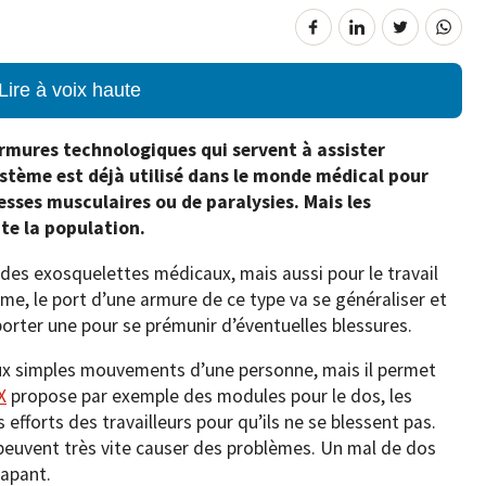
Lire à voix haute
armures technologiques qui servent à assister
tème est déjà utilisé dans le monde médical pour
esses musculaires ou de paralysies. Mais les
ute la population.
 des exosquelettes médicaux, mais aussi pour le travail
irme, le port d’une armure de ce type va se généraliser et
rter une pour se prémunir d’éventuelles blessures.
ux simples mouvements d’une personne, mais il permet
X
propose par exemple des modules pour le dos, les
 efforts des travailleurs pour qu’ils ne se blessent pas.
 peuvent très vite causer des problèmes. Un mal de dos
capant.