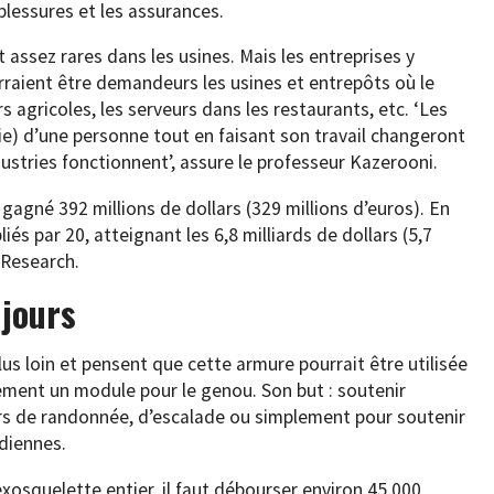
blessures et les assurances.
 assez rares dans les usines. Mais les entreprises y
raient être demandeurs les usines et entrepôts où le
s agricoles, les serveurs dans les restaurants, etc. ‘Les
ie) d’une personne tout en faisant son travail changeront
stries fonctionnent’, assure le professeur Kazerooni.
 gagné 392 millions de dollars (329 millions d’euros). En
iés par 20, atteignant les 6,8 milliards de dollars (5,7
 Research.
 jours
s loin et pensent que cette armure pourrait être utilisée
llement un module pour le genou. Son but : soutenir
urs de randonnée, d’escalade ou simplement pour soutenir
idiennes.
 exosquelette entier, il faut débourser environ 45.000