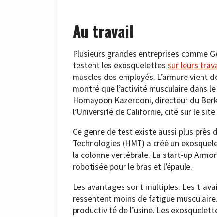
Au travail
Plusieurs grandes entreprises comme Ge
testent les exosquelettes
sur leurs trav
muscles des employés. L’armure vient do
montré que l’activité musculaire dans le
Homayoon Kazerooni, directeur du Berk
l’Université de Californie, cité sur le sit
Ce genre de test existe aussi plus près
Technologies (HMT) a créé un exosquelet
la colonne vertébrale. La start-up Armor
robotisée pour le bras et l’épaule.
Les avantages sont multiples. Les travail
ressentent moins de fatigue musculaire.
productivité de l’usine. Les exosquelett