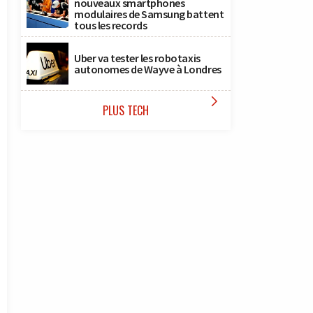
nouveaux smartphones
modulaires de Samsung battent
tous les records
Uber va tester les robotaxis
autonomes de Wayve à Londres

PLUS TECH