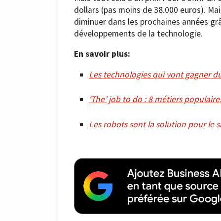
dollars (pas moins de 38.000 euros). M
diminuer dans les prochaines années grâ
développements de la technologie.
En savoir plus:
Les technologies qui vont gagner du
‘The’ job to do : 8 métiers populair
Les robots sont la solution pour le 