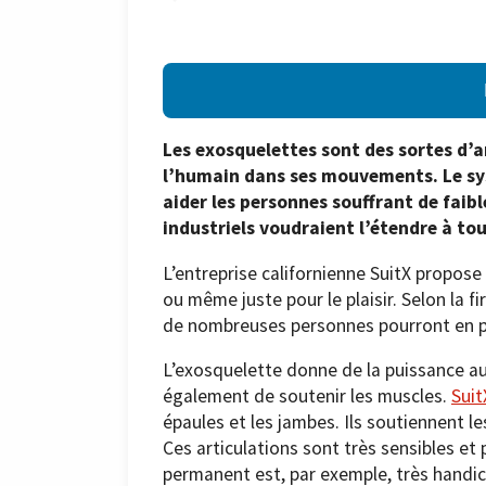
Les exosquelettes sont des sortes d’
l’humain dans ses mouvements. Le sys
aider les personnes souffrant de faibl
industriels voudraient l’étendre à to
L’entreprise californienne SuitX propose
ou même juste pour le plaisir. Selon la f
de nombreuses personnes pourront en po
L’exosquelette donne de la puissance a
également de soutenir les muscles.
Suit
épaules et les jambes. Ils soutiennent les
Ces articulations sont très sensibles et
permanent est, par exemple, très handi