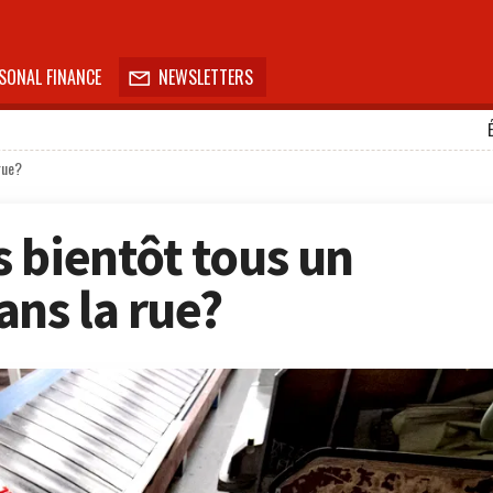
SONAL FINANCE
NEWSLETTERS

rue?
 bientôt tous un
ans la rue?