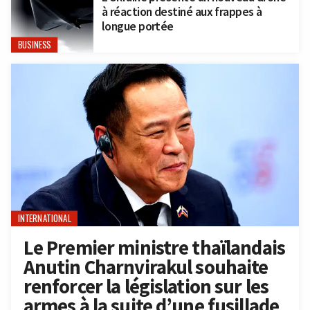
à réaction destiné aux frappes à
longue portée
BUSINESS
INTERNATIONAL
Le Premier ministre thaïlandais
Anutin Charnvirakul souhaite
renforcer la législation sur les
armes à la suite d’une fusillade