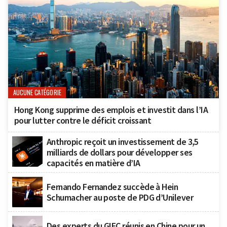
AUCUNE CATÉGORIE
Hong Kong supprime des emplois et investit dans l’IA
pour lutter contre le déficit croissant
Anthropic reçoit un investissement de 3,5
milliards de dollars pour développer ses
capacités en matière d’IA
Fernando Fernandez succède à Hein
Schumacher au poste de PDG d’Unilever
Des experts du GIEC réunis en Chine pour un