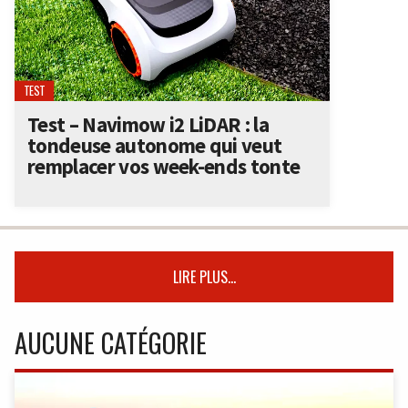
TEST
Test – Navimow i2 LiDAR : la
tondeuse autonome qui veut
remplacer vos week-ends tonte
LIRE PLUS...
AUCUNE CATÉGORIE