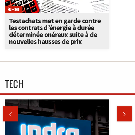
ÉNERGIE
Testachats met en garde contre
les contrats d’énergie à durée
déterminée onéreux suite à de
nouvelles hausses de prix
TECH

