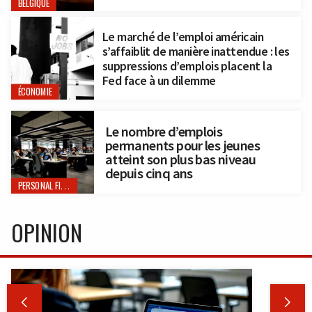
BELGIQUE
Le marché de l’emploi américain
s’affaiblit de manière inattendue : les
suppressions d’emplois placent la
Fed face à un dilemme
ÉCONOMIE
Le nombre d’emplois
permanents pour les jeunes
atteint son plus bas niveau
depuis cinq ans
PERSONAL FINANCE
OPINION

