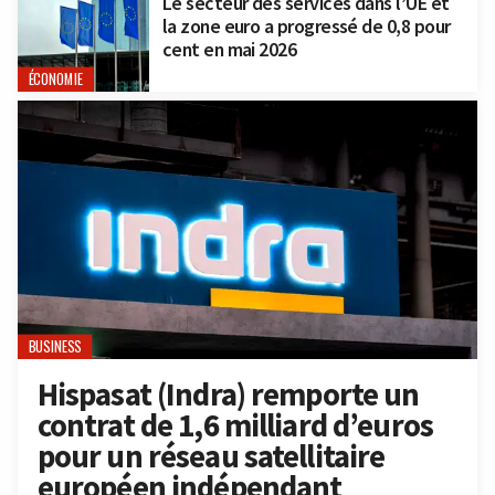
Le secteur des services dans l’UE et
la zone euro a progressé de 0,8 pour
cent en mai 2026
ÉCONOMIE
BUSINESS
Hispasat (Indra) remporte un
contrat de 1,6 milliard d’euros
pour un réseau satellitaire
européen indépendant