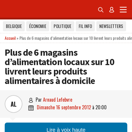


BELGIQUE
ÉCONOMIE
POLITIQUE
FIL INFO
NEWSLETTERS
Accueil
»
Plus de 6 magasins d’alimentation locaux sur 10 livrent leurs produits al
Plus de 6 magasins
d’alimentation locaux sur 10
livrent leurs produits
alimentaires à domicile
par
Arnaud Lefebvre

AL
dimanche 16 septembre 2012
à
20:00

Lire à voix haute