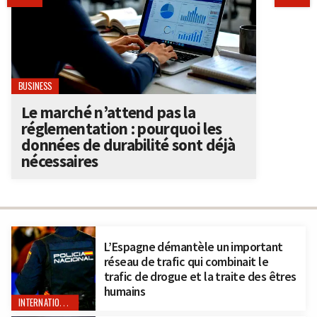
BUSINESS
Le marché n’attend pas la
réglementation : pourquoi les
données de durabilité sont déjà
nécessaires
L’Espagne démantèle un important
réseau de trafic qui combinait le
trafic de drogue et la traite des êtres
humains
INTERNATIONAL