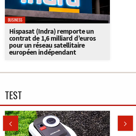
BUSINESS
Hispasat (Indra) remporte un
contrat de 1,6 milliard d’euros
pour un réseau satellitaire
européen indépendant
TEST

