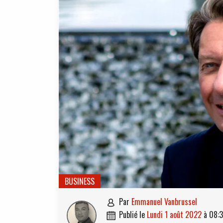
BUSINESS
par
Emmanuel Vanbrussel

publié le
lundi 1 août 2022
à
08:
