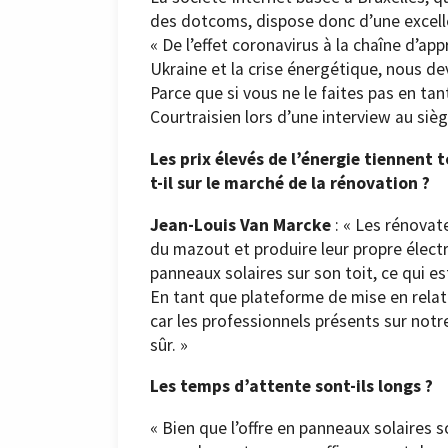
des dotcoms, dispose donc d’une excell
« De l’effet coronavirus à la chaîne d’ap
Ukraine et la crise énergétique, nous 
Parce que si vous ne le faites pas en tan
Courtraisien lors d’une interview au si
Les prix élevés de l’énergie tiennent
t-il sur le marché de la rénovation ?
Jean-Louis Van Marcke
: « Les rénovat
du mazout et produire leur propre élect
panneaux solaires sur son toit, ce qui es
En tant que plateforme de mise en rela
car les professionnels présents sur not
sûr. »
Les temps d’attente sont-ils longs ?
« Bien que l’offre en panneaux solaires s