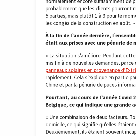
normalement encore suffisamment de pro
probablement que les clients pourront m
5 parties, mais plutôt 1 à 3 pour le mo
les congés de la construction en août. »
À la fin de l’année dernière, l’ensemb
était aux prises avec une pénurie de m
« La situation s’améliore. Pendant ce
mis fin à de nouvelles demandes, parce q
panneaux solaires en provenance d’Ext
rapidement. Cela s’explique en partie pa
Chine et par la pénurie de puces informa
Pourtant, au cours de l’année Covid 
Belgique, ce qui indique une grande ac
« Une combinaison de deux facteurs. To
domicile, ce qui signifie qu’elles étaie
Deuxièmement, ils étaient souvent inca