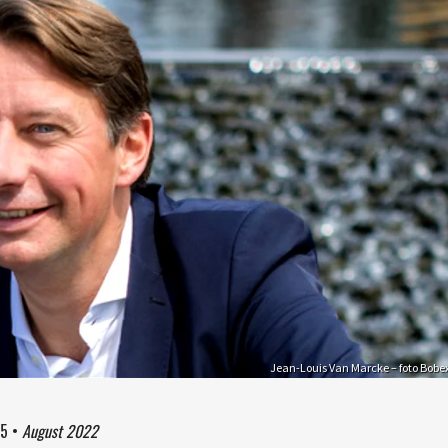
Jean-Louis Van Marcke – foto Bobe
35
•
August 2022