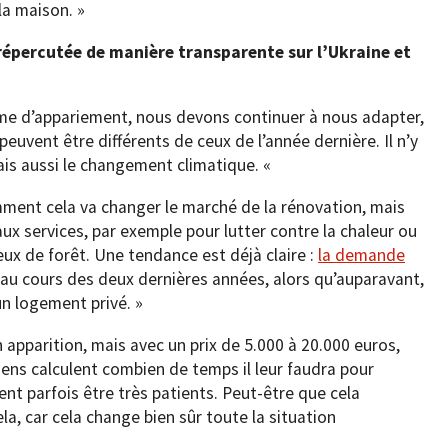
la maison. »
 répercutée de manière transparente sur l’Ukraine et
orme d’appariement, nous devons continuer à nous adapter,
peuvent être différents de ceux de l’année dernière. Il n’y
ais aussi le changement climatique. «
ment cela va changer le marché de la rénovation, mais
x services, par exemple pour lutter contre la chaleur ou
ux de forêt. Une tendance est déjà claire :
la demande
u cours des deux dernières années, alors qu’auparavant,
un logement privé. »
apparition, mais avec un prix de 5.000 à 20.000 euros,
 gens calculent combien de temps il leur faudra pour
ent parfois être très patients. Peut-être que cela
la, car cela change bien sûr toute la situation