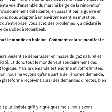
ente vue d’ensemble du marché belge de la rénovation.
provisionnement défaillante, en passant par la guerre en
devons nous adapter à un environnement en mutation.
t qu’entreprise, vous avez des problèmes », a déclaré le
ège de Bobex à Molenbeek.
 tout le monde en haleine. Comment cela se manifeste-
eurs veulent se débarrasser en masse du gaz naturel et
ricité. Et donc tout le monde veut soudainement des
t logique. Mais la demande est énorme et l’offre limitée.
tion, nous ne voyons qu’une partie de l’énorme demande,
re plateforme reçoivent aussi des demandes directes, bien
oit plus limitée qu’il y a quelques mois, nous avons