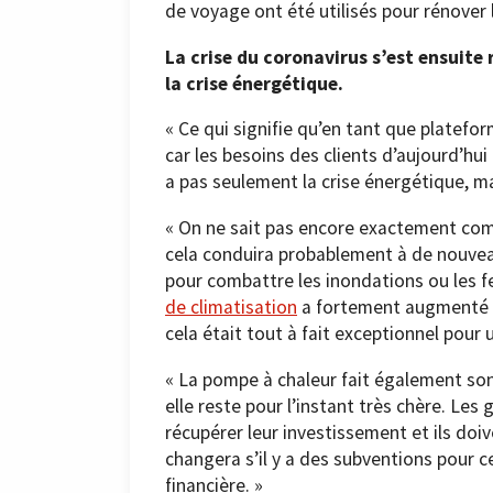
de voyage ont été utilisés pour rénover 
La crise du coronavirus s’est ensuite
la crise énergétique.
« Ce qui signifie qu’en tant que platef
car les besoins des clients d’aujourd’hui 
a pas seulement la crise énergétique, m
« On ne sait pas encore exactement com
cela conduira probablement à de nouveau
pour combattre les inondations ou les fe
de climatisation
a fortement augmenté a
cela était tout à fait exceptionnel pour 
« La pompe à chaleur fait également son 
elle reste pour l’instant très chère. Les
récupérer leur investissement et ils doiv
changera s’il y a des subventions pour ce
financière. »