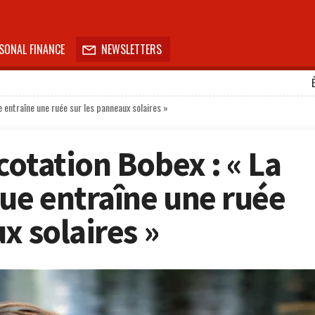
SONAL FINANCE
NEWSLETTERS

 entraîne une ruée sur les panneaux solaires »
cotation Bobex : « La
que entraîne une ruée
x solaires »