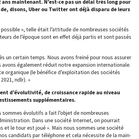
2 ans maintenant. N’est-ce pas un délai très long pour
 de, disons, Uber ou Twitter ont déjà disparu de leurs
e possible », telle était l’attitude de nombreuses sociétés
eurs de l’époque sont en effet déjà partis et sont passés
ès un certain temps. Nous avons freiné pour nous assurer
s avons également réduit notre expansion internationale.
e organique (le bénéfice d’exploitation des sociétés
2021, ndlr). »
ent d’évolutivité, de croissance rapide au niveau
estissements supplémentaires.
us sommes évolutifs a fait l’objet de nombreuses
dministration. Dans une société Internet, on pourrait
ns et le tour est joué ». Mais nous sommes une société
nos candidats par téléphone et cela nécessite de la main-