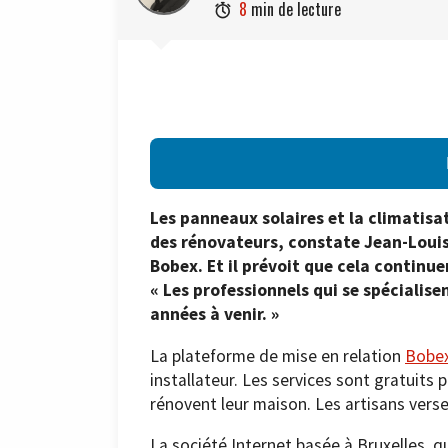
8
min de lecture

Les panneaux solaires et la climatisat
des rénovateurs, constate Jean-Louis
Bobex. Et il prévoit que cela continu
« Les professionnels qui se spécialise
années à venir. »
La plateforme de mise en relation
Bobe
installateur. Les services sont gratuits 
rénovent leur maison. Les artisans ver
La société Internet basée à Bruxelles, 