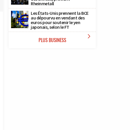
Rheinmetall
Les États-Unis prennent la BCE
au dépourvu en vendant des
euros pour soutenir le yen
japonais, selon le FT

PLUS BUSINESS