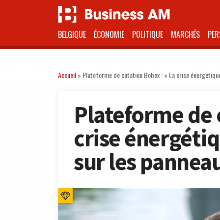
BELGIQUE
ÉCONOMIE
POLITIQUE
MARCHÉS
PER
Accueil
»
Plateforme de cotation Bobex : « La crise énergétique
Plateforme de 
crise énergéti
sur les panneau