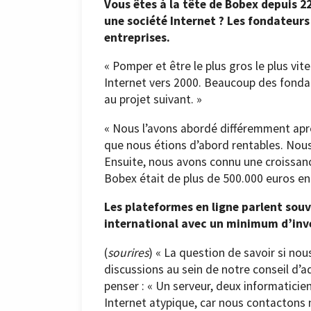
Vous êtes à la tête de Bobex depuis 2
une société Internet ? Les fondateurs
entreprises.
« Pomper et être le plus gros le plus vit
Internet vers 2000. Beaucoup des fondat
au projet suivant. »
« Nous l’avons abordé différemment apr
que nous étions d’abord rentables. Nou
Ensuite, nous avons connu une croissanc
Bobex était de plus de 500.000 euros en 
Les plateformes en ligne parlent souv
international avec un minimum d’inv
(
sourires
) « La question de savoir si no
discussions au sein de notre conseil d’a
penser : « Un serveur, deux informaticie
Internet atypique, car nous contactons 