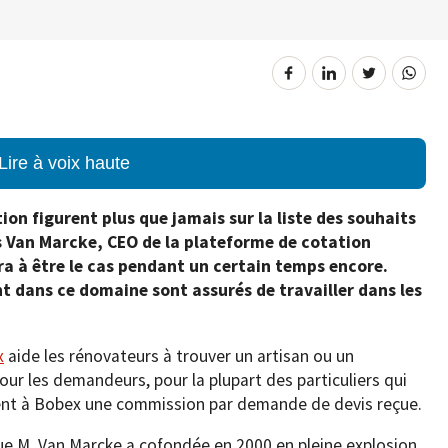
Lire à voix haute
ion figurent plus que jamais sur la liste des souhaits
 Van Marcke, CEO de la plateforme de cotation
era à être le cas pendant un certain temps encore.
nt dans ce domaine sont assurés de travailler dans les
x
aide les rénovateurs à trouver un artisan ou un
pour les demandeurs, pour la plupart des particuliers qui
sent à Bobex une commission par demande de devis reçue.
que M. Van Marcke a cofondée en 2000 en pleine explosion