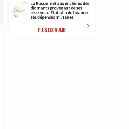
La Russie met aux enchères des
diamants provenant de ses
réserves d’État afin de financer
ses dépenses militaires

PLUS ECONOMIE