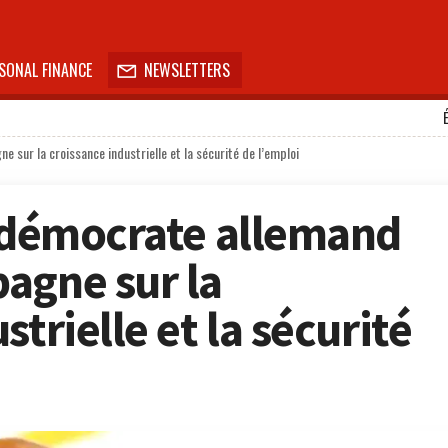
SONAL FINANCE
NEWSLETTERS

 sur la croissance industrielle et la sécurité de l’emploi
l-démocrate allemand
agne sur la
strielle et la sécurité