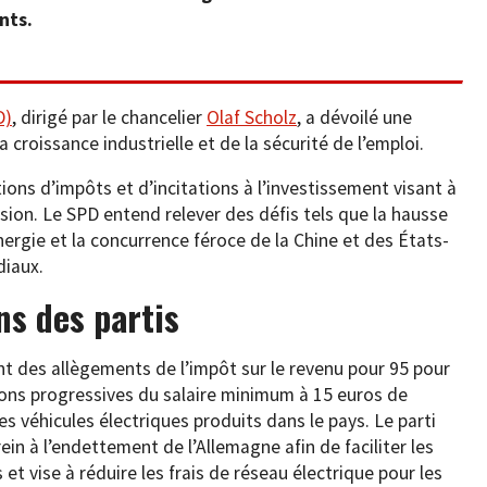
nts.
D)
, dirigé par le chancelier
Olaf Scholz
, a dévoilé une
croissance industrielle et de la sécurité de l’emploi.
ons d’impôts et d’incitations à l’investissement visant à
sion. Le SPD entend relever des défis tels que la hausse
ergie et la concurrence féroce de la Chine et des États-
diaux.
ns des partis
t des allègements de l’impôt sur le revenu pour 95 pour
ons progressives du salaire minimum à 15 euros de
les véhicules électriques produits dans le pays. Le parti
in à l’endettement de l’Allemagne afin de faciliter les
et vise à réduire les frais de réseau électrique pour les