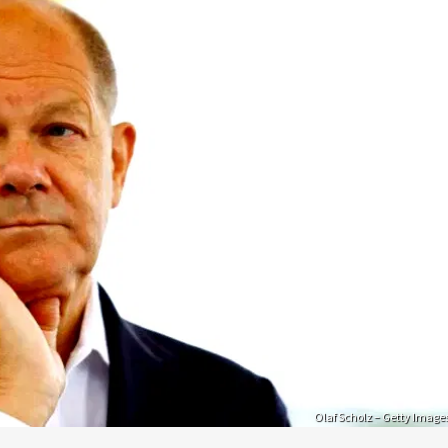
Olaf Scholz – Getty Image