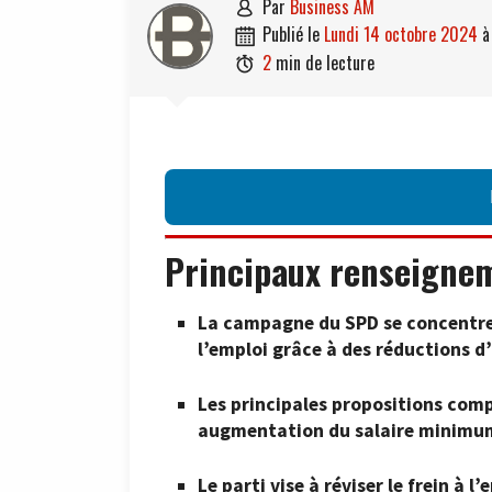
par
Business AM

publié le
lundi 14 octobre 2024

2
min de lecture

Principaux renseigne
La campagne du SPD se concentre s
l’emploi grâce à des réductions d
Les principales propositions comp
augmentation du salaire minimum e
Le parti vise à réviser le frein à 