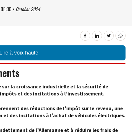
à
08:30
•
October 2024
Lire à voix haute
ments
ur la croissance industrielle et la sécurité de
’impôts et des incitations à l’investissement.
rennent des réductions de l’impôt sur le revenu, une
t des incitations à l’achat de véhicules électriques.
l’endettement de l’Allemagne et à réduire les frais de