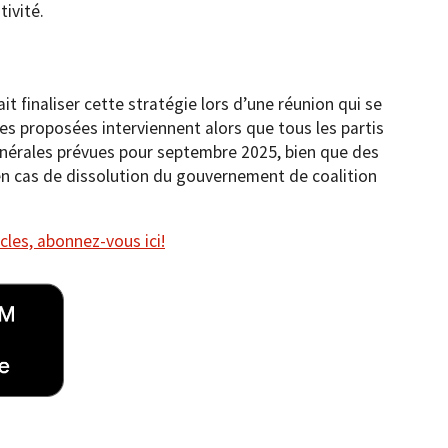
tivité.
t finaliser cette stratégie lors d’une réunion qui se
s proposées interviennent alors que tous les partis
énérales prévues pour septembre 2025, bien que des
 en cas de dissolution du gouvernement de coalition
cles, abonnez-vous ici!