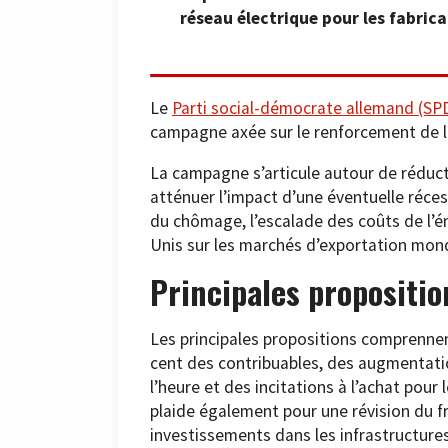
réseau électrique pour les fabrica
Le
Parti social-démocrate allemand (SP
campagne axée sur le renforcement de la 
La campagne s’articule autour de réducti
atténuer l’impact d’une éventuelle réces
du chômage, l’escalade des coûts de l’én
Unis sur les marchés d’exportation mon
Principales propositio
Les principales propositions comprennen
cent des contribuables, des augmentati
l’heure et des incitations à l’achat pour 
plaide également pour une révision du fre
investissements dans les infrastructures 