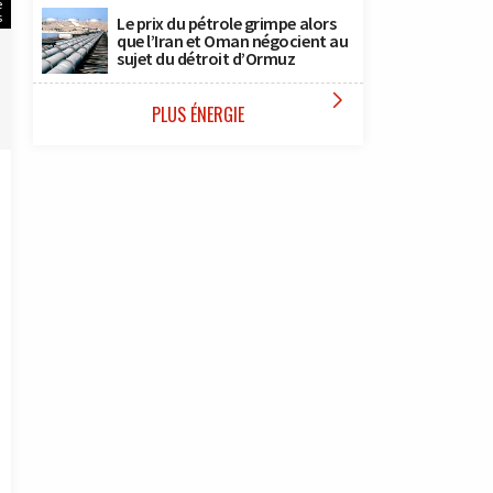
e
s
Le prix du pétrole grimpe alors
que l’Iran et Oman négocient au
sujet du détroit d’Ormuz

PLUS ÉNERGIE