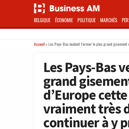
BELGIQUE
ÉCONOMIE
POLITIQUE
MARCHÉS
PER
Accueil
»
Les Pays-Bas veulent fermer le plus grand gisement de
Les Pays-Bas ve
grand gisement
d’Europe cette a
vraiment très 
continuer à y p