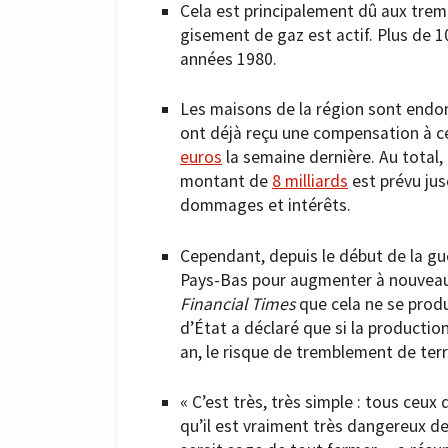
Cela est principalement dû aux trem
gisement de gaz est actif. Plus de 
années 1980.
Les maisons de la région sont end
ont déjà reçu une compensation à ce
euros
la semaine dernière. Au total,
montant de
8 milliards
est prévu jus
dommages et intérêts.
Cependant, depuis le début de la gue
Pays-Bas pour augmenter à nouveau la
Financial Times
que cela ne se produi
d’État a déclaré que si la productio
an, le risque de tremblement de te
« C’est très, très simple : tous ceu
qu’il est vraiment très dangereux de 