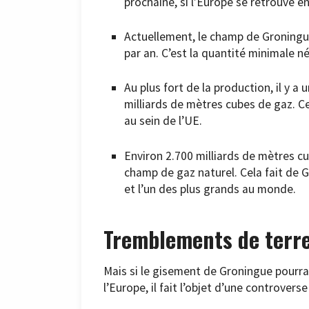
prochaine, si l’Europe se retrouve en
Actuellement, le champ de Groningue
par an. C’est la quantité minimale n
Au plus fort de la production, il y a
milliards de mètres cubes de gaz. C
au sein de l’UE.
Environ 2.700 milliards de mètres c
champ de gaz naturel. Cela fait de 
et l’un des plus grands au monde.
Tremblements de terr
Mais si le gisement de Groningue pourra
l’Europe, il fait l’objet d’une controvers