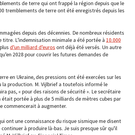
blements de terre qui ont frappé la région depuis que le
100 tremblements de terre ont été enregistrés depuis les
ommagées depuis des décennies. De nombreux résidents
 titre. L’indemnisation minimale a été portée à
10.000
 plus
d’un milliard d’euros
ont déjà été versés. Un autre
qu’en 2028 pour couvrir les futures demandes de
rre en Ukraine, des pressions ont été exercées sur les
 production. M. Vijlbrief a toutefois informé le
ra pas, « pour des raisons de sécurité ». Le secrétaire
n était portée à plus de 5 milliards de mètres cubes par
rre commencerait à augmenter.
x qui ont une connaissance du risque sismique me disent
continuer à produire là-bas. Je suis presque sûr qu’il