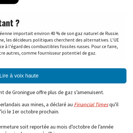
tant ?
péenne importait environ 40 % de son gaz naturel de Russie.
ne, les décideurs politiques cherchent des alternatives. L'UE
 à l'égard des combustibles fossiles russes. Pour ce faire,
ntre autres, comme fournisseur potentiel de gaz.
Lire à voix haute
t de Groningue offre plus de gaz s’amenuisent.
néerlandais aux mines, a déclaré au
Financial Times
qu’il
ici le 1er octobre prochain.
fermeture soit reportée au mois d’octobre de l’année