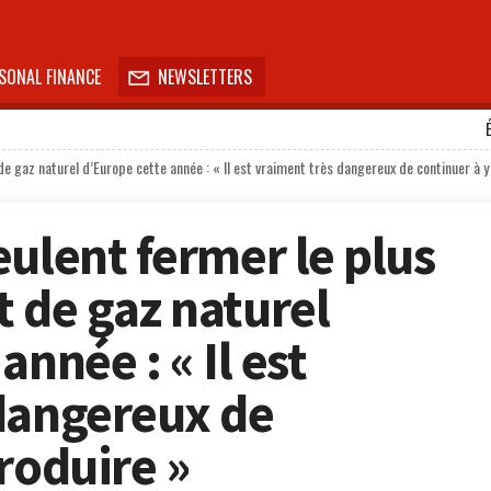
SONAL FINANCE
NEWSLETTERS

 gaz naturel d’Europe cette année : « Il est vraiment très dangereux de continuer à y
ulent fermer le plus
 de gaz naturel
nnée : « Il est
dangereux de
roduire »