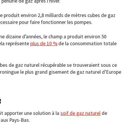
 pénurie de gaz après l’hiver.
 produit environ 2,8 milliards de mètres cubes de gaz
écessaire pour faire fonctionner les pompes.
 une dizaine d’années, le champ a produit environ 50
ela représente
plus de 10 %
de la consommation totale
ubes de gaz naturel récupérable se trouveraient sous ce
Groningue le plus grand gisement de gaz naturel d’Europe
e
it apporter une solution à la
soif de gaz naturel
de
e aux Pays-Bas.