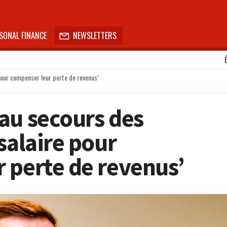
SONAL FINANCE
NEWSLETTERS

pour compenser leur perte de revenus’
au secours des
salaire pour
 perte de revenus’