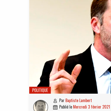
POLITIQUE
par
Baptiste Lambert

publié le
mercredi 3 février 2021
