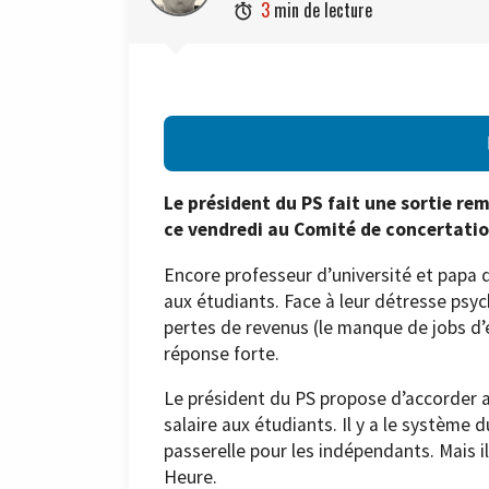
3
min de lecture

Le président du PS fait une sortie r
ce vendredi au Comité de concertation
Encore professeur d’université et papa
aux étudiants. Face à leur détresse psyc
pertes de revenus (le manque de jobs d’
réponse forte.
Le président du PS propose d’accorder au
salaire aux étudiants. Il y a le système
passerelle pour les indépendants. Mais il 
Heure.