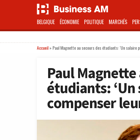
BELGIQUE
ÉCONOMIE
POLITIQUE
MARCHÉS
PER
Accueil
»
Paul Magnette au secours des étudiants: ‘Un salaire 
Paul Magnette 
étudiants: ‘Un 
compenser leur