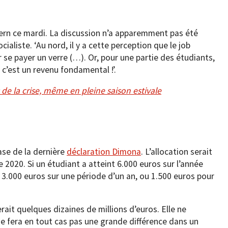
Kern ce mardi. La discussion n’a apparemment pas été
ialiste. ‘Au nord, il y a cette perception que le job
r se payer un verre (…). Or, pour une partie des étudiants,
 c’est un revenu fondamental !’.
 de la crise, même en pleine saison estivale
base de la dernière
déclaration Dimona
. L’allocation serait
 2020. Si un étudiant a atteint 6.000 euros sur l’année
e 3.000 euros sur une période d’un an, ou 1.500 euros pour
ait quelques dizaines de millions d’euros. Elle ne
ne fera en tout cas pas une grande différence dans un