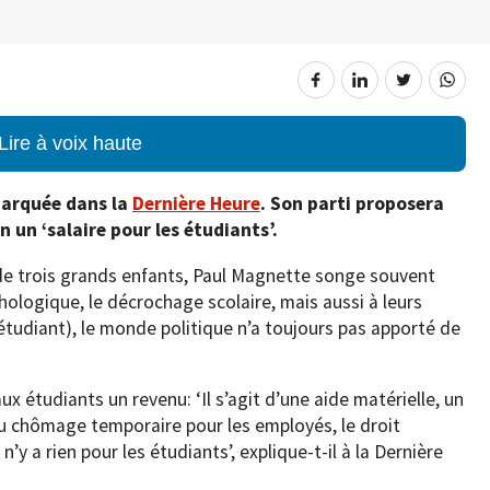
Lire à voix haute
emarquée dans la
Dernière Heure
. Son parti proposera
 un ‘salaire pour les étudiants’.
 de trois grands enfants, Paul Magnette songe souvent
hologique, le décrochage scolaire, mais aussi à leurs
étudiant), le monde politique n’a toujours pas apporté de
x étudiants un revenu: ‘Il s’agit d’une aide matérielle, un
 du chômage temporaire pour les employés, le droit
n’y a rien pour les étudiants’, explique-t-il à la Dernière