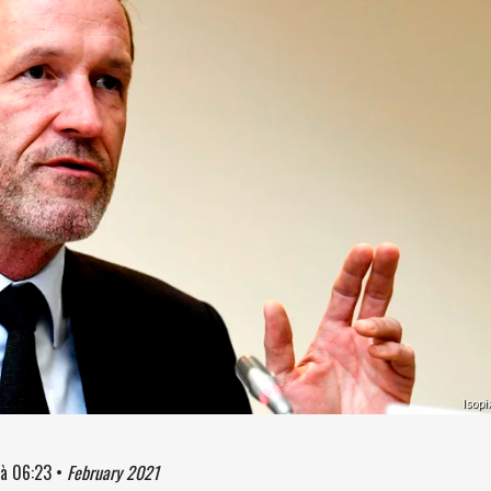
Isopi
à
06:23
•
February 2021