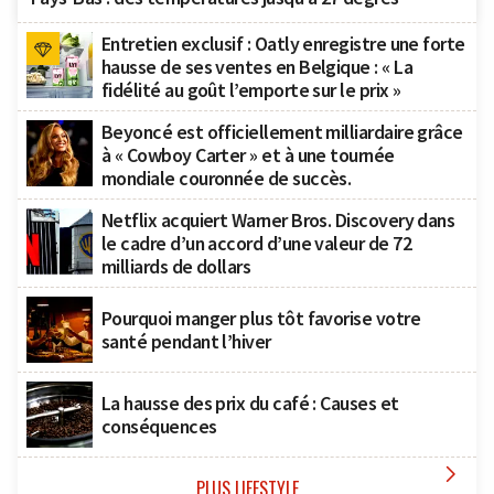
Entretien exclusif : Oatly enregistre une forte
hausse de ses ventes en Belgique : « La
fidélité au goût l’emporte sur le prix »
Beyoncé est officiellement milliardaire grâce
à « Cowboy Carter » et à une tournée
mondiale couronnée de succès.
Netflix acquiert Warner Bros. Discovery dans
le cadre d’un accord d’une valeur de 72
milliards de dollars
Pourquoi manger plus tôt favorise votre
santé pendant l’hiver
La hausse des prix du café : Causes et
conséquences

PLUS LIFESTYLE