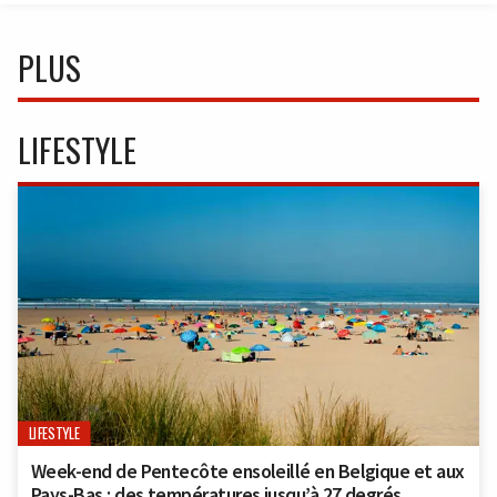
PLUS
LIFESTYLE
LIFESTYLE
Week-end de Pentecôte ensoleillé en Belgique et aux
Pays-Bas : des températures jusqu’à 27 degrés