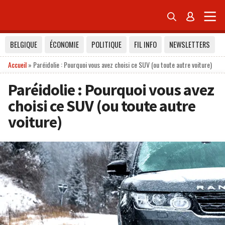


BELGIQUE
ÉCONOMIE
POLITIQUE
FIL INFO
NEWSLETTERS
Accueil
»
Paréidolie : Pourquoi vous avez choisi ce SUV (ou toute autre voiture)
Paréidolie : Pourquoi vous avez
choisi ce SUV (ou toute autre
voiture)