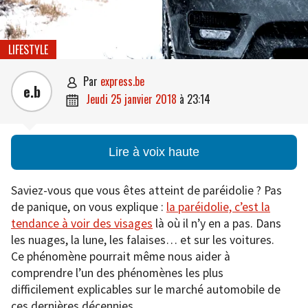
LIFESTYLE
par
express.be

e.b
jeudi 25 janvier 2018
à
23:14

Lire à voix haute
Saviez-vous que vous êtes atteint de paréidolie ? Pas
de panique, on vous explique :
la paréidolie, c’est la
tendance à voir des visages
là où il n’y en a pas. Dans
les nuages, la lune, les falaises… et sur les voitures.
Ce phénomène pourrait même nous aider à
comprendre l’un des phénomènes les plus
difficilement explicables sur le marché automobile de
ces dernières décennies.