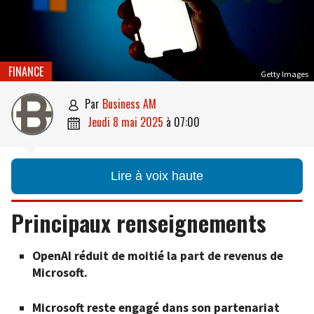
FINANCE
Getty Images
par
Business AM

jeudi 8 mai 2025
à
07:00

Lire à voix haute
Principaux renseignements
OpenAI réduit de moitié la part de revenus de
Microsoft.
Microsoft reste engagé dans son partenariat