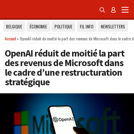


BELGIQUE
ÉCONOMIE
POLITIQUE
FIL INFO
NEWSLETTERS
Accueil
»
OpenAI réduit de moitié la part des revenus de Microsoft dans le cadre d
OpenAI réduit de moitié la part
des revenus de Microsoft dans
le cadre d’une restructuration
stratégique