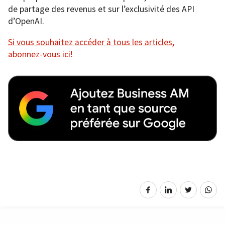
de partage des revenus et sur l’exclusivité des API
d’OpenAI.
Si vous souhaitez accéder à tous les articles,
abonnez-vous ici!