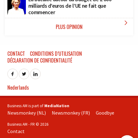
milliards d’euros de l’UE ne fait que
commencer

PLUS OPINION
CONTACT
CONDITIONS D’UTILISATION
DÉCLARATION DE CONFIDENTIALITÉ
Nederlands
Business AM is part of
MediaNation
Newsmonkey (NL)
Newsmonkey (FR)
Goodbye
Business AM - FR © 2026
Contact