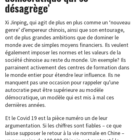
désagrège’
Xi Jinping, qui agit de plus en plus comme un ‘nouveau
genre’ d’empereur chinois, ainsi que son entourage,
ont de plus grandes ambitions que de dominer le
monde avec de simples moyens financiers. Ils veulent
également imposer les normes et les valeurs de la
société chinoise au reste du monde. Un exemple? Ils
parrainent activement des centres de formation dans
le monde entier pour étendre leur influence. Ils ne
manquent pas une occasion pour rappeler qu’une
autocratie peut être supérieure au modèle
démocratique, un modèle qui est mis à mal ces
dernières années.
Et le Covid 19 est la pièce numéro un de leur
argumentation. Si les chiffres sont fiables – ce que
laisse supposer le retour à la vie normale en Chine –