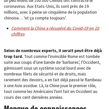
un peu moins de 100.000 Chinois ont contracté le
coronavirus. Aux Etats-Unis, ils sont près de 19
millions, avec à peine un cinquième de la population
chinoise… ‘et ça compte toujours’.
Comment la Chine a récupéré du Covid-19 en 10
chiffres
Selon de nombreux experts, il serait peut-être déjà
trop tard.
Tout comme l’invincible Rome est tombée
suite aux coups d’une bande de ‘barbares’, l’Occident,
gémissant sous un système social lourd avec de
nombreux filets de sécurité et de droits, mais
rarement des devoirs, a en fait déjà passé le flambeau
à une Asie assidue. Là, la Chine joue le premier rôle,
tout comme les Américains l’ont fait en Occident au
cours des cent dernières années.
Manque de connaissances