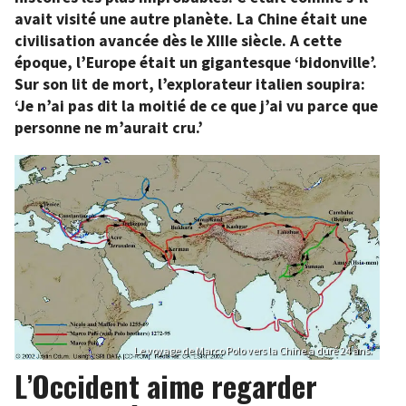
avait visité une autre planète. La Chine était une
civilisation avancée dès le XIIIe siècle. A cette
époque, l’Europe était un gigantesque ‘bidonville’.
Sur son lit de mort, l’explorateur italien soupira:
‘Je n’ai pas dit la moitié de ce que j’ai vu parce que
personne ne m’aurait cru.’
Le voyage de Marco Polo vers la Chine a duré 24 ans.
L’Occident aime regarder