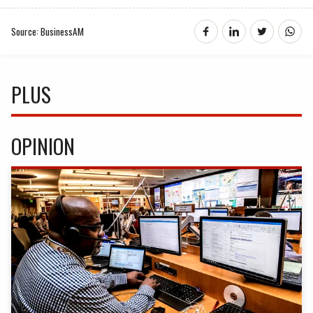
Source: BusinessAM
PLUS
OPINION