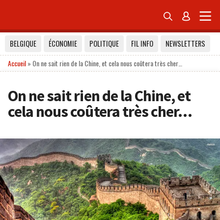


BELGIQUE
ÉCONOMIE
POLITIQUE
FIL INFO
NEWSLETTERS
Accueil
»
On ne sait rien de la Chine, et cela nous coûtera très cher…
On ne sait rien de la Chine, et
cela nous coûtera très cher…