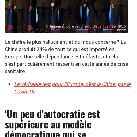
Xi Jinping entouré des chefs d’Etat africains en 2015
– Isopix
Le chiffre le plus hallucinant et qui nous concerne ? La
Chine produit 24% de tout ce qui est importé en
Europe. Une telle dépendance est néfaste, et cela
s’est particulièrement ressenti en cette année de crise
sanitaire.
Le véritable test pour l’Europe, c’est la Chine, pas le
Covid-19
‘Un peu d’autocratie est
supérieure au modèle
démocratique qui se