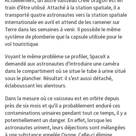
Actuellement, un autre vaisseau Crew Dragon est en
train d’être utilisé. Attaché à la station spatiale, il a
transporté quatre astronautes vers la station spatiale
internationale en avril et attend de les ramener sur
Terre dans les semaines à venir. Il possède le même
système de plomberie que la capsule utilisée pour le
vol touristique.
Voyant le même problème se profiler, SpaceX a
demandé aux astronautes d’introduire une caméra
dans le compartiment où se situe le tube à urine situé
sous le plancher. Résultat: il s’est aussi détaché,
éclaboussant les alentours.
Dans la mesure où ce vaisseau est en orbite depuis
près de six mois et qu’il a probablement enduré ces
contaminations urinaires pendant tout ce temps, il y a
potentiellement un danger. En effet, lorsque les
astronautes urinent, leurs déjections sont mélangées
à une substance appelée Oxone. Celle-ci élimine