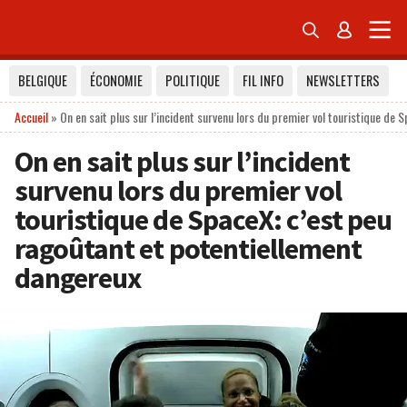


BELGIQUE
ÉCONOMIE
POLITIQUE
FIL INFO
NEWSLETTERS
Accueil
»
On en sait plus sur l’incident survenu lors du premier vol touristique de
On en sait plus sur l’incident
survenu lors du premier vol
touristique de SpaceX: c’est peu
ragoûtant et potentiellement
dangereux