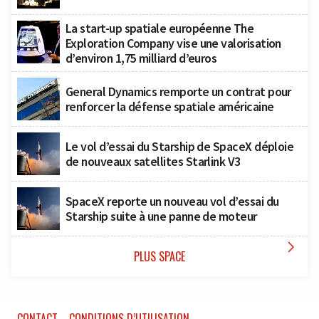
La start-up spatiale européenne The
Exploration Company vise une valorisation
d’environ 1,75 milliard d’euros
General Dynamics remporte un contrat pour
renforcer la défense spatiale américaine
Le vol d’essai du Starship de SpaceX déploie
de nouveaux satellites Starlink V3
SpaceX reporte un nouveau vol d’essai du
Starship suite à une panne de moteur

PLUS SPACE
CONTACT
CONDITIONS D’UTILISATION