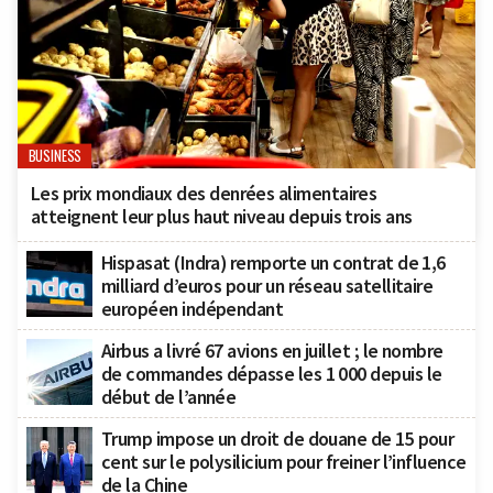
BUSINESS
Les prix mondiaux des denrées alimentaires
atteignent leur plus haut niveau depuis trois ans
Hispasat (Indra) remporte un contrat de 1,6
milliard d’euros pour un réseau satellitaire
européen indépendant
Airbus a livré 67 avions en juillet ; le nombre
de commandes dépasse les 1 000 depuis le
début de l’année
Trump impose un droit de douane de 15 pour
cent sur le polysilicium pour freiner l’influence
de la Chine