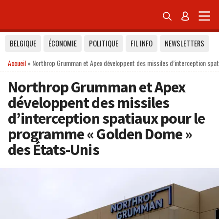


BELGIQUE
ÉCONOMIE
POLITIQUE
FIL INFO
NEWSLETTERS
Accueil
»
Northrop Grumman et Apex développent des missiles d’interception spa
Northrop Grumman et Apex
développent des missiles
d’interception spatiaux pour le
programme « Golden Dome »
des États-Unis