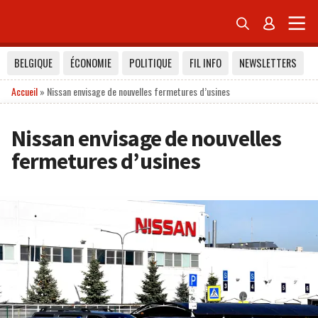


BELGIQUE
ÉCONOMIE
POLITIQUE
FIL INFO
NEWSLETTERS
Accueil
»
Nissan envisage de nouvelles fermetures d’usines
Nissan envisage de nouvelles
fermetures d’usines