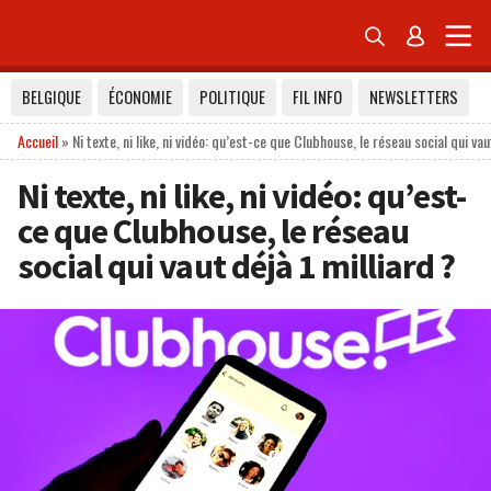


BELGIQUE
ÉCONOMIE
POLITIQUE
FIL INFO
NEWSLETTERS
Accueil
»
Ni texte, ni like, ni vidéo: qu’est-ce que Clubhouse, le réseau social qui vau
Ni texte, ni like, ni vidéo: qu’est-
ce que Clubhouse, le réseau
social qui vaut déjà 1 milliard ?