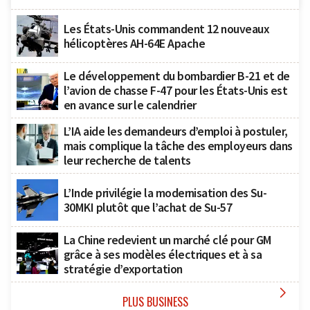
Les États-Unis commandent 12 nouveaux
hélicoptères AH-64E Apache
Le développement du bombardier B-21 et de
l’avion de chasse F-47 pour les États-Unis est
en avance sur le calendrier
L’IA aide les demandeurs d’emploi à postuler,
mais complique la tâche des employeurs dans
leur recherche de talents
L’Inde privilégie la modernisation des Su-
30MKI plutôt que l’achat de Su-57
La Chine redevient un marché clé pour GM
grâce à ses modèles électriques et à sa
stratégie d’exportation

PLUS BUSINESS