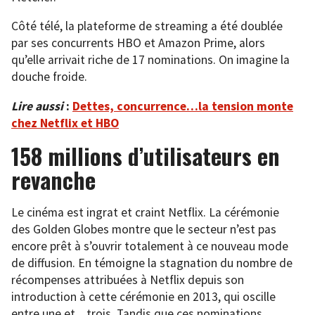
Côté télé, la plateforme de streaming a été doublée
par ses concurrents HBO et Amazon Prime, alors
qu’elle arrivait riche de 17 nominations. On imagine la
douche froide.
Lire aussi
:
Dettes, concurrence…la tension monte
chez Netflix et HBO
158 millions d’utilisateurs en
revanche
Le cinéma est ingrat et craint Netflix. La cérémonie
des Golden Globes montre que le secteur n’est pas
encore prêt à s’ouvrir totalement à ce nouveau mode
de diffusion. En témoigne la stagnation du nombre de
récompenses attribuées à Netflix depuis son
introduction à cette cérémonie en 2013, qui oscille
entre une et…trois. Tandis que ces nominations