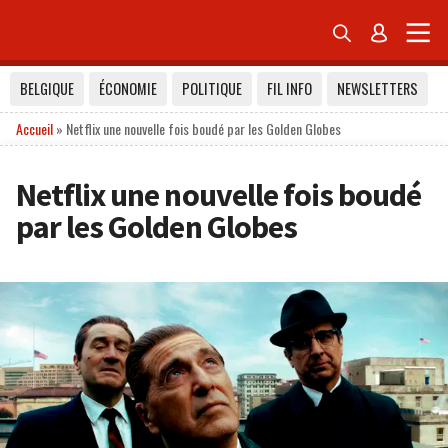


BELGIQUE
ÉCONOMIE
POLITIQUE
FIL INFO
NEWSLETTERS
Accueil
»
Netflix une nouvelle fois boudé par les Golden Globes
Netflix une nouvelle fois boudé
par les Golden Globes