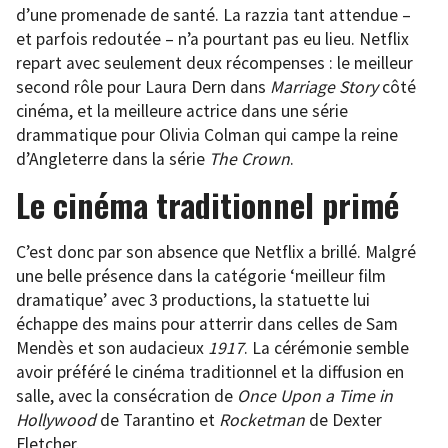
d’une promenade de santé. La razzia tant attendue –
et parfois redoutée – n’a pourtant pas eu lieu. Netflix
repart avec seulement deux récompenses : le meilleur
second rôle pour Laura Dern dans
Marriage Story
côté
cinéma, et la meilleure actrice dans une série
drammatique pour Olivia Colman qui campe la reine
d’Angleterre dans la série
The Crown
.
Le cinéma traditionnel primé
C’est donc par son absence que Netflix a brillé. Malgré
une belle présence dans la catégorie ‘meilleur film
dramatique’ avec 3 productions, la statuette lui
échappe des mains pour atterrir dans celles de Sam
Mendès et son audacieux
1917
. La cérémonie semble
avoir préféré le cinéma traditionnel et la diffusion en
salle, avec la consécration de
Once Upon a Time in
Hollywood
de Tarantino et
Rocketman
de Dexter
Fletcher.