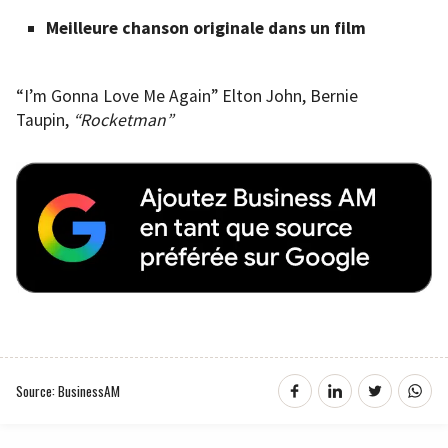
Meilleure chanson originale dans un film
“I’m Gonna Love Me Again” Elton John, Bernie
Taupin,
“Rocketman”
Source: BusinessAM