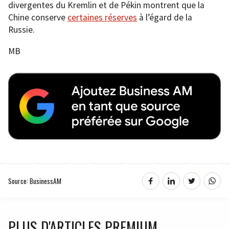
divergentes du Kremlin et de Pékin montrent que la
Chine conserve
certaines réserves
à l’égard de la
Russie.
MB
Source: BusinessAM
PLUS D'ARTICLES PREMIUM