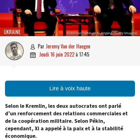
UKRAINE
Vladimir Poetin en Xi Jinping. (Getty Images)
par
Jeremy Van der Haegen

jeudi 16 juin 2022
à
17:45

Lire à voix haute
Selon le Kremlin, les deux autocrates ont parlé
d’un renforcement des relations commerciales et
de la coopération militaire. Selon Pékin,
cependant, Xi a appelé à la paix et à la stabilité
économique.