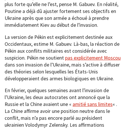
plus forte qu’elle ne l’est, pense M. Gabuev. En réalité,
Poutine a déjà dû ajuster fortement ses objectifs en
Ukraine après que son armée a échoué à prendre
immédiatement Kiev au début de l’invasion.
La version de Pékin est explicitement destinée aux
Occidentaux, estime M. Gabuev. Là-bas, la réaction de
Pékin aux conflits militaires est considérée avec
suspicion. Pékin ne soutient
pas explicitement Moscou
dans son invasion de l’Ukraine, mais s’active à diffuser
des théories selon lesquelles les États-Unis
développeraient des armes biologiques en Ukraine.
En février, quelques semaines avant l’invasion de
l’Ukraine, les deux autocrates ont annoncé que la
Russie et la Chine avaient une «
amitié sans limites
« .
La Chine affirme avoir une position neutre dans le
conflit, mais n’a pas encore parlé au président
ukrainien Volodymyr Zelensky. Les affirmations