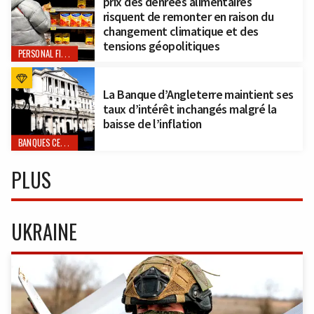
prix des denrées alimentaires
risquent de remonter en raison du
changement climatique et des
tensions géopolitiques
PERSONAL FINANCE
La Banque d’Angleterre maintient ses
taux d’intérêt inchangés malgré la
baisse de l’inflation
BANQUES CENTRALES
PLUS
UKRAINE