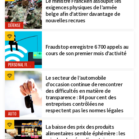
Le ministre Francken assouplit les
exigences physiques de l’armée
belge afin d’attirer davantage de
nouvelles recrues
DÉFENSE
Fraudstop enregistre 6 700 appels au
cours de son premier mois d’activité
PERSONAL FINANCE
Le secteur de l’automobile
d’occasion continue de rencontrer
des difficultés en matière de
transparence : 84 pour cent des
entreprises contrôlées ne
respectent pas les normes légales
AUTO
La baisse des prix des produits
alimentaires semble éphémère : les