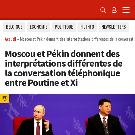


BELGIQUE
ÉCONOMIE
POLITIQUE
FIL INFO
NEWSLETTERS
Accueil
»
Moscou et Pékin donnent des interprétations différentes de la conversati
Moscou et Pékin donnent des
interprétations différentes de
la conversation téléphonique
entre Poutine et Xi