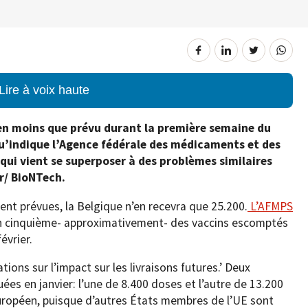
Lire à voix haute
en moins que prévu durant la première semaine du
 qu’indique l’Agence fédérale des médicaments et des
qui vient se superposer à des problèmes similaires
r/ BioNTech.
ent prévues, la Belgique n’en recevra que 25.200.
L’AFMPS
’un cinquième- approximativement- des vaccins escomptés
février.
ions sur l’impact sur les livraisons futures.’ Deux
ées en janvier: l’une de 8.400 doses et l’autre de 13.200
uropéen, puisque d’autres États membres de l’UE sont