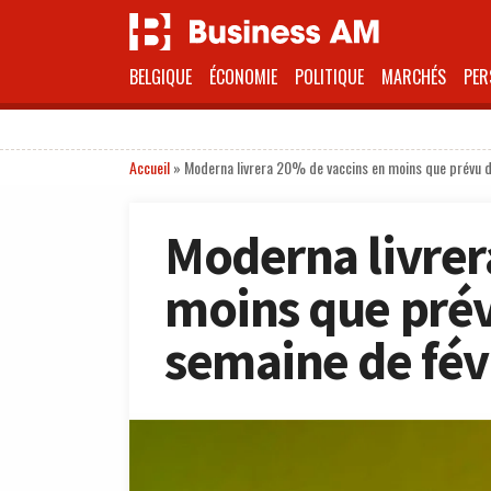
BELGIQUE
ÉCONOMIE
POLITIQUE
MARCHÉS
PER
Accueil
»
Moderna livrera 20% de vaccins en moins que prévu d
Moderna livrer
moins que prév
semaine de fév