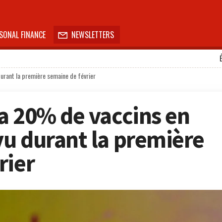
SONAL FINANCE
NEWSLETTERS

urant la première semaine de février
a 20% de vaccins en
u durant la première
rier