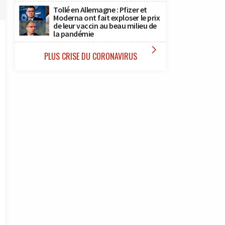
Tollé en Allemagne : Pfizer et
Moderna ont fait exploser le prix
de leur vaccin au beau milieu de
la pandémie

PLUS CRISE DU CORONAVIRUS