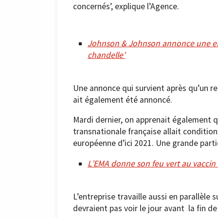
concernés’, explique l’Agence.
Johnson & Johnson annonce une effica
chandelle’
Une annonce qui survient après qu’un ret
ait également été annoncé.
Mardi dernier, on apprenait également qu
transnationale française allait conditio
européenne d’ici 2021. Une grande part
L’EMA donne son feu vert au vaccin
L’entreprise travaille aussi en parallèle 
devraient pas voir le jour avant la fin de