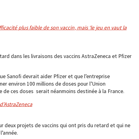
cité plus faible de son vaccin, mais ‘le jeu en vaut la
ard dans les livraisons des vaccins AstraZeneca et Pfizer
e Sanofi devrait aider Pfizer et que l’entreprise
nner environ 100 millions de doses pour l’Union
ie de ces doses serait néanmoins destinée à la France.
 d’AstraZeneca
sur deux projets de vaccins qui ont pris du retard et qui ne
 l’année.