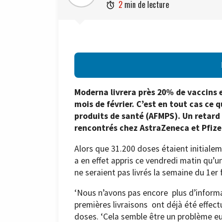
2
min de lecture

Moderna livrera près 20% de vaccins 
mois de février. C’est en tout cas ce
produits de santé (AFMPS). Un retard 
rencontrés chez AstraZeneca et Pfize
Alors que 31.200 doses étaient initialem
a en effet appris ce vendredi matin qu
ne seraient pas livrés la semaine du 1er 
‘Nous n’avons pas encore plus d’informat
premières livraisons ont déjà été effectu
doses. ‘Cela semble être un problème e