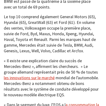
BMW est passé de la quatrième à la sixième place
avec un total de 69 points.
Le top 10 comprend également General Motors (65),
Hyundai (65), GreatWall (63) et Ford (61). En volume
des ventes, Volkswagen occupe la première place,
suivie de Ford, Byd, Maxus, Honda, Xpeng, Hyundai,
Haval, Toyota et Renault. Parmi les marques haut de
gamme, Mercedes était suivie de Tesla, BMW, Audi,
Genesis, Lexus, Well, Volvo, Cadillac et Arcfox.
« Il existe une explication claire du succès de
Mercedes-Benz », affirment les chercheurs. » Le
groupe allemand représentait près de 50 % de toutes
les innovations sur le marché
mondial de l’automobile.
Mercedes-Benz a notamment obtenu de bons
résultats avec le système de conduite développé pour
le nouveau modèle électrique EQS.
« Dans le segment du luxe, l’EQS a l
a consommation la