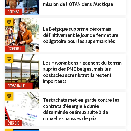
mission de l’OTAN dans l’Arctique
DÉFENSE
La Belgique supprime désormais
définitivement le jour de fermeture
obligatoire pour les supermarchés
ÉCONOMIE
Les « workations » gagnent du terrain
auprès des PME belges, mais les
obstacles administratifs restent
importants
PERSONAL FINANCE
Testachats met en garde contre les
contrats d’énergie à durée
déterminée onéreux suite à de
nouvelles hausses de prix
ÉNERGIE