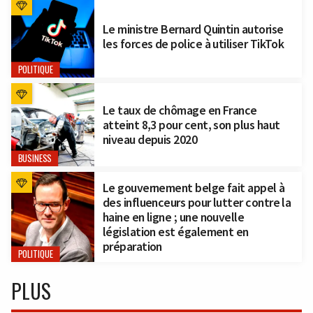
Le ministre Bernard Quintin autorise
les forces de police à utiliser TikTok
POLITIQUE
Le taux de chômage en France
atteint 8,3 pour cent, son plus haut
niveau depuis 2020
BUSINESS
Le gouvernement belge fait appel à
des influenceurs pour lutter contre la
haine en ligne ; une nouvelle
législation est également en
préparation
POLITIQUE
PLUS