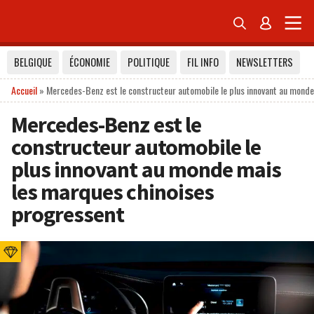


BELGIQUE
ÉCONOMIE
POLITIQUE
FIL INFO
NEWSLETTERS
Accueil
»
Mercedes-Benz est le constructeur automobile le plus innovant au mond
Mercedes-Benz est le
constructeur automobile le
plus innovant au monde mais
les marques chinoises
progressent