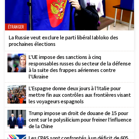
ÉTRANGER
La Russie veut exclure le parti libéral Iabloko des
prochaines élections
L’UE impose des sanctions à cinq
responsables russes du secteur de la défense
à la suite des frappes aériennes contre
l’Ukraine
L’Espagne donne deux jours à l’Italie pour
mettre fin aux contrôles aux frontières visant
les voyageurs espagnols
Trump impose un droit de douane de 15 pour
cent sur le polysilicium pour freiner l’influence
de la Chine
Les CPAS sont confrontés à un déficit de 605