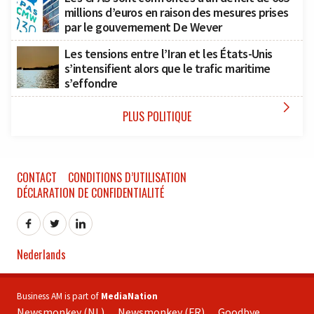
millions d’euros en raison des mesures prises
par le gouvernement De Wever
Les tensions entre l’Iran et les États-Unis
s’intensifient alors que le trafic maritime
s’effondre

PLUS POLITIQUE
CONTACT
CONDITIONS D’UTILISATION
DÉCLARATION DE CONFIDENTIALITÉ
Nederlands
Business AM is part of
MediaNation
Newsmonkey (NL)
Newsmonkey (FR)
Goodbye