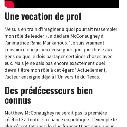
Une vocation de prof
‘Je suis en train d’imaginer à quoi pourrait ressembler
mon rôle de leader », a déclaré McConaughey à
l’animatrice Rania Mankarious. ‘Je suis vraiment
convaincu que je peux enseigner quelque chose aux
gens ou que je dois partager certaines choses avec
eux. Mais je ne sais pas encore exactement quel
devrait être mon rôle à cet égard.’ Actuellement,
l’acteur enseigne déjà à l’Université du Texas.
Des prédécesseurs bien
connus
Matthew McConaughey ne serait pas la première
célébrité à tenter sa chance en politique. L’exemple le
plus récent (et aussi le plus frappant) est sans aucun