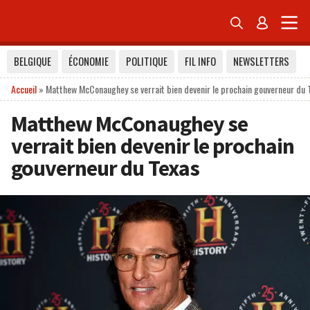


BELGIQUE
ÉCONOMIE
POLITIQUE
FIL INFO
NEWSLETTERS
Accueil
»
Matthew McConaughey se verrait bien devenir le prochain gouverneur du 
Matthew McConaughey se
verrait bien devenir le prochain
gouverneur du Texas