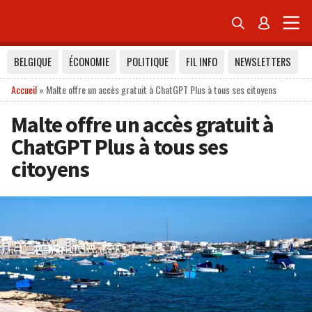


BELGIQUE
ÉCONOMIE
POLITIQUE
FIL INFO
NEWSLETTERS
Accueil
»
Malte offre un accès gratuit à ChatGPT Plus à tous ses citoyens
Malte offre un accès gratuit à
ChatGPT Plus à tous ses
citoyens