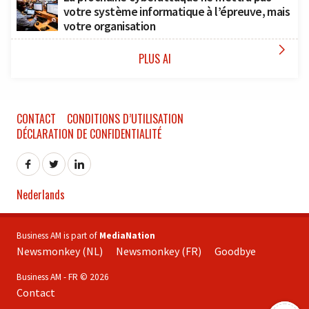
votre système informatique à l’épreuve, mais
votre organisation

PLUS AI
CONTACT
CONDITIONS D’UTILISATION
DÉCLARATION DE CONFIDENTIALITÉ
Nederlands
Business AM is part of
MediaNation
Newsmonkey (NL)
Newsmonkey (FR)
Goodbye
Business AM - FR © 2026
Contact