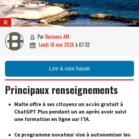
AI
picture alliance / Zoonar via Content Curation
par
Business AM

lundi 18 mai 2026
à
07:32

Lire à voix haute
Principaux renseignements
Malte offre à ses citoyens un accès gratuit à
ChatGPT Plus pendant un an après avoir suivi
une formation en ligne sur l’IA.
Ce programme novateur vise à autonomiser les