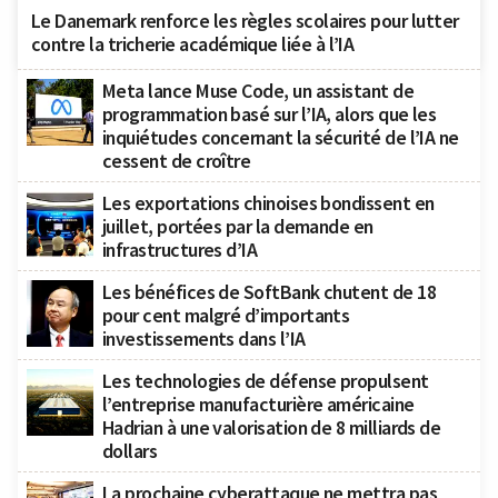
Le Danemark renforce les règles scolaires pour lutter
contre la tricherie académique liée à l’IA
Meta lance Muse Code, un assistant de
programmation basé sur l’IA, alors que les
inquiétudes concernant la sécurité de l’IA ne
cessent de croître
Les exportations chinoises bondissent en
juillet, portées par la demande en
infrastructures d’IA
Les bénéfices de SoftBank chutent de 18
pour cent malgré d’importants
investissements dans l’IA
Les technologies de défense propulsent
l’entreprise manufacturière américaine
Hadrian à une valorisation de 8 milliards de
dollars
La prochaine cyberattaque ne mettra pas