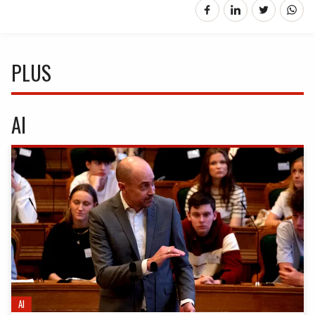
PLUS
AI
AI